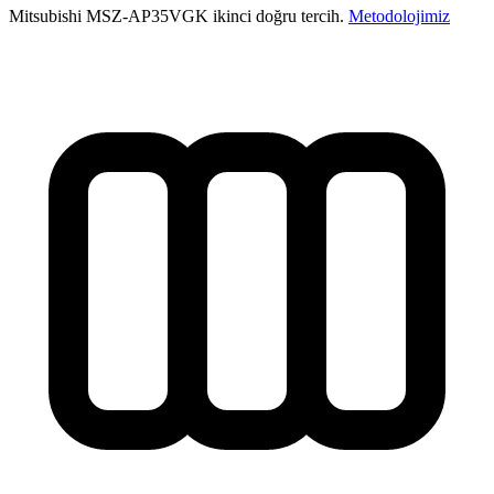
Mitsubishi MSZ-AP35VGK ikinci doğru tercih.
Metodolojimiz