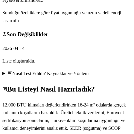
Fiyat/Performans
%
15
Sunduğu özelliklere göre fiyat uygunluğu ve uzun vadeli enerji
tasarrufu
Son Değişiklikler
2026-04-14
Liste oluşturuldu.
Nasıl Test Edildi? Kaynaklar ve Yöntem
Bu Listeyi Nasıl Hazırladık?
12.000 BTU klimaları değerlendirirken 16-24 m² odalarda gerçek
kullanım koşullarını baz aldık. Üretici teknik verilerini, Eurovent
sertifikasyon sonuçlarını, Türkiye iklim koşullarına uygunluğu ve
kullanıcı deneyimlerini analiz ettik. SEER (soğutma) ve SCOP