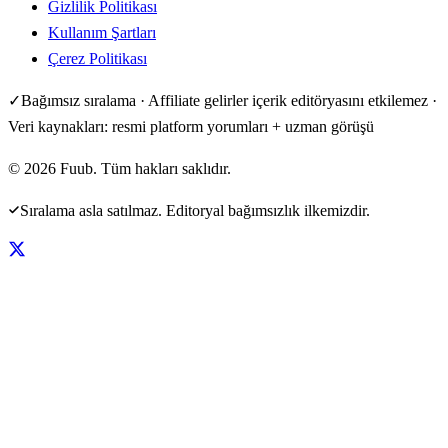
Gizlilik Politikası
Kullanım Şartları
Çerez Politikası
✓
Bağımsız sıralama · Affiliate gelirler içerik editöryasını etkilemez ·
Veri kaynakları: resmi platform yorumları + uzman görüşü
©
2026
Fuub. Tüm hakları saklıdır.
Sıralama asla satılmaz. Editoryal bağımsızlık ilkemizdir.