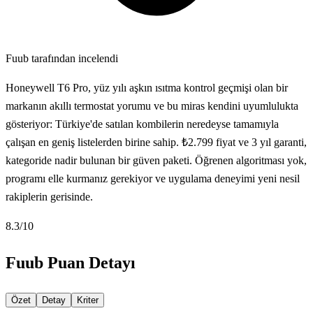
Fuub tarafından incelendi
Honeywell T6 Pro, yüz yılı aşkın ısıtma kontrol geçmişi olan bir
markanın akıllı termostat yorumu ve bu miras kendini uyumlulukta
gösteriyor: Türkiye'de satılan kombilerin neredeyse tamamıyla
çalışan en geniş listelerden birine sahip. ₺2.799 fiyat ve 3 yıl garanti,
kategoride nadir bulunan bir güven paketi. Öğrenen algoritması yok,
programı elle kurmanız gerekiyor ve uygulama deneyimi yeni nesil
rakiplerin gerisinde.
8.3
/10
Fuub Puan Detayı
Özet
Detay
Kriter