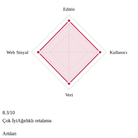
Editör
Web Sinyal
Kullanıcı
Veri
8.3
/10
Çok İyi
Ağırlıklı ortalama
Artıları