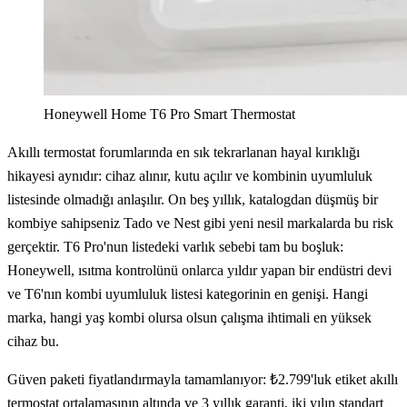
Honeywell Home T6 Pro Smart Thermostat
Akıllı termostat forumlarında en sık tekrarlanan hayal kırıklığı
hikayesi aynıdır: cihaz alınır, kutu açılır ve kombinin uyumluluk
listesinde olmadığı anlaşılır. On beş yıllık, katalogdan düşmüş bir
kombiye sahipseniz Tado ve Nest gibi yeni nesil markalarda bu risk
gerçektir. T6 Pro'nun listedeki varlık sebebi tam bu boşluk:
Honeywell, ısıtma kontrolünü onlarca yıldır yapan bir endüstri devi
ve T6'nın kombi uyumluluk listesi kategorinin en genişi. Hangi
marka, hangi yaş kombi olursa olsun çalışma ihtimali en yüksek
cihaz bu.
Güven paketi fiyatlandırmayla tamamlanıyor: ₺2.799'luk etiket akıllı
termostat ortalamasının altında ve 3 yıllık garanti, iki yılın standart