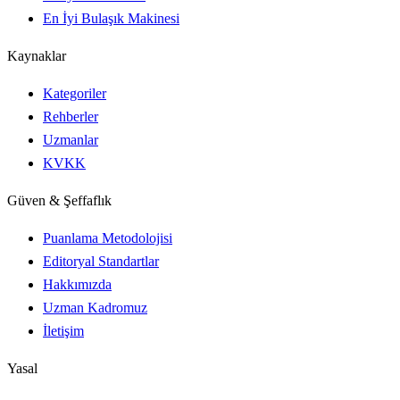
En İyi Bulaşık Makinesi
Kaynaklar
Kategoriler
Rehberler
Uzmanlar
KVKK
Güven & Şeffaflık
Puanlama Metodolojisi
Editoryal Standartlar
Hakkımızda
Uzman Kadromuz
İletişim
Yasal