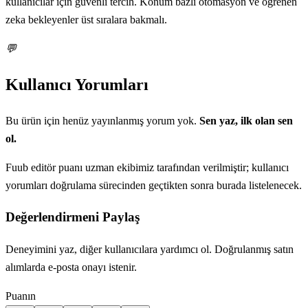
kullanıcılar için güvenli tercih. Konum bazlı otomasyon ve öğrenen
zeka bekleyenler üst sıralara bakmalı.
💬
Kullanıcı Yorumları
Bu ürün için henüz yayınlanmış yorum yok.
Sen yaz, ilk olan sen
ol.
Fuub editör puanı uzman ekibimiz tarafından verilmiştir; kullanıcı
yorumları doğrulama sürecinden geçtikten sonra burada listelenecek.
Değerlendirmeni Paylaş
Deneyimini yaz, diğer kullanıcılara yardımcı ol. Doğrulanmış satın
alımlarda e-posta onayı istenir.
Puanın