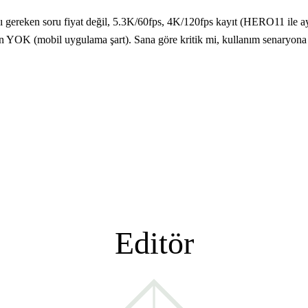
reken soru fiyat değil, 5.3K/60fps, 4K/120fps kayıt (HERO11 ile aynı
an YOK (mobil uygulama şart). Sana göre kritik mi, kullanım senaryona ba
Editör