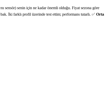
 sensör) senin için ne kadar önemli olduğu. Fiyat sezona göre
k. İki farklı profil üzerinde test ettim; performans tutarlı. ✅
Orta