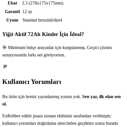
Ebat
L3 (278x175x175mm)
Garanti
12 ay
Uyum
Standart benzinli/dizel
Yiğit Aktif 72Ah
Kimler İçin İdeal?
🎯 Minimum bütçe arayanlar için kurgulanmış. Geçici çözüm
senaryosunda farkı net görüyorsun.
💬
Kullanıcı Yorumları
Bu ürün için henüz yayınlanmış yorum yok.
Sen yaz, ilk olan sen
ol.
EnRehber editör puanı uzman ekibimiz tarafından verilmiştir;
kullanıcı yorumları doğrulama sürecinden geçtikten sonra burada