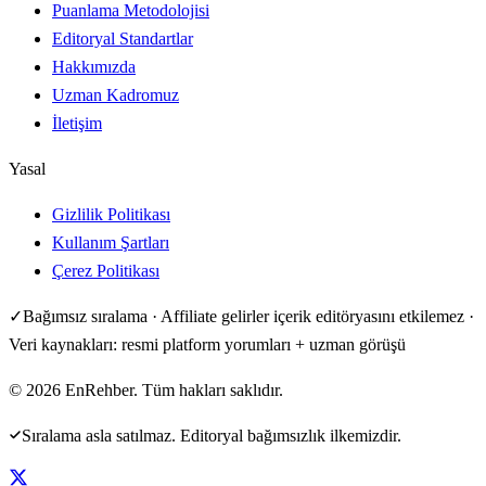
Puanlama Metodolojisi
Editoryal Standartlar
Hakkımızda
Uzman Kadromuz
İletişim
Yasal
Gizlilik Politikası
Kullanım Şartları
Çerez Politikası
✓
Bağımsız sıralama · Affiliate gelirler içerik editöryasını etkilemez ·
Veri kaynakları: resmi platform yorumları + uzman görüşü
©
2026
EnRehber. Tüm hakları saklıdır.
Sıralama asla satılmaz. Editoryal bağımsızlık ilkemizdir.