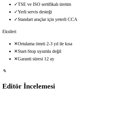
✓
TSE ve ISO sertifikalı üretim
✓
Yerli servis desteği
✓
Standart araçlar için yeterli CCA
Eksileri
✕
Ortalama ömrü 2-3 yıl ile kısa
✕
Start-Stop uyumlu değil
✕
Garanti süresi 12 ay
✎
Editör İncelemesi