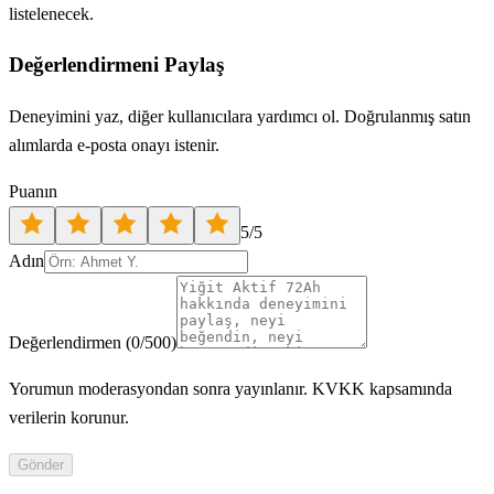
listelenecek.
Değerlendirmeni Paylaş
Deneyimini yaz, diğer kullanıcılara yardımcı ol. Doğrulanmış satın
alımlarda e-posta onayı istenir.
Puanın
5
/5
Adın
Değerlendirmen
(
0
/500)
Yorumun moderasyondan sonra yayınlanır. KVKK kapsamında
verilerin korunur.
Gönder