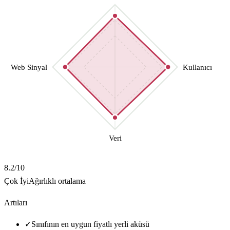
Web Sinyal
Kullanıcı
Veri
8.2
/10
Çok İyi
Ağırlıklı ortalama
Artıları
✓
Sınıfının en uygun fiyatlı yerli aküsü