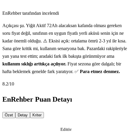
EnRehber tarafından incelendi
Açıkçası şu. Yiğit Aktif 72Ah alacaksan kafanda olması gereken
soru fiyat değil, sınıfının en uygun fiyatlı yerli aküsü senin için ne
kadar önemli olduğu. ⚠️ Eksisi açık: ortalama ömrü 2-3 yıl ile kısa.
Sana göre kritik mi, kullanım senaryona bak. Pazardaki rakipleriyle
yan yana test ettim; aradaki fark ilk bakışta görünmüyor ama
kullanım sıklığı arttıkça açılıyor.
Fiyat sezona göre dalgalı; bir
hafta beklemek genelde fark yaratıyor. ✅
Para etmez denmez.
8.2
/10
EnRehber Puan Detayı
Özet
Detay
Kriter
Editör