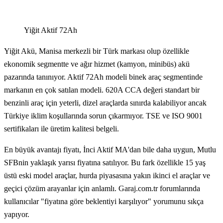
Yiğit Aktif 72Ah
Yiğit Akü, Manisa merkezli bir Türk markası olup özellikle
ekonomik segmentte ve ağır hizmet (kamyon, minibüs) akü
pazarında tanınıyor. Aktif 72Ah modeli binek araç segmentinde
markanın en çok satılan modeli. 620A CCA değeri standart bir
benzinli araç için yeterli, dizel araçlarda sınırda kalabiliyor ancak
Türkiye iklim koşullarında sorun çıkarmıyor. TSE ve ISO 9001
sertifikaları ile üretim kalitesi belgeli.
En büyük avantajı fiyatı, İnci Aktif MA'dan bile daha uygun, Mutlu
SFBnin yaklaşık yarısı fiyatına satılıyor. Bu fark özellikle 15 yaş
üstü eski model araçlar, hurda piyasasına yakın ikinci el araçlar ve
geçici çözüm arayanlar için anlamlı. Garaj.com.tr forumlarında
kullanıcılar "fiyatına göre beklentiyi karşılıyor" yorumunu sıkça
yapıyor.