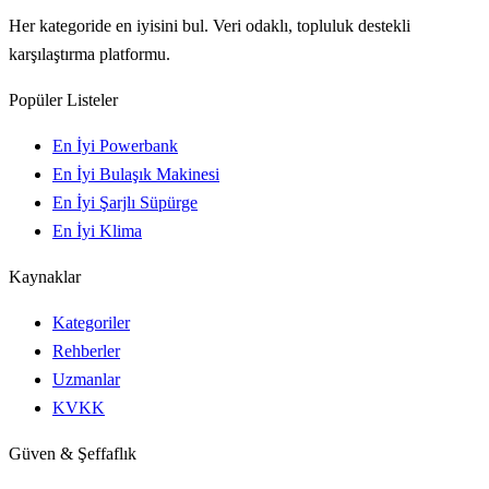
Her kategoride en iyisini bul. Veri odaklı, topluluk destekli
karşılaştırma platformu.
Popüler Listeler
En İyi Powerbank
En İyi Bulaşık Makinesi
En İyi Şarjlı Süpürge
En İyi Klima
Kaynaklar
Kategoriler
Rehberler
Uzmanlar
KVKK
Güven & Şeffaflık