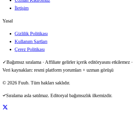
Uzman Kadromuz
İletişim
Yasal
Gizlilik Politikası
Kullanım Şartları
Çerez Politikası
✓
Bağımsız sıralama · Affiliate gelirler içerik editöryasını etkilemez ·
Veri kaynakları: resmi platform yorumları + uzman görüşü
©
2026
Fuub. Tüm hakları saklıdır.
Sıralama asla satılmaz. Editoryal bağımsızlık ilkemizdir.