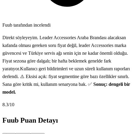
Fuub tarafından incelendi
Direkt söyleyeyim. Leader Accessories Araba Brandası alacaksan
kafanda olması gereken soru fiyat değil, leader Accessories marka
güvencesi ve Türkiye servis ağı senin için ne kadar önemli olduğu.
Fiyat sezona göre dalgalı; bir hafta beklemek genelde fark
yaratıyor.Kullanıcı geri bildirimleri ve uzun süreli kullanım raporları
derlendi. ⚠️ Eksisi açık: fiyat segmentine göre bazı özellikler sınırlı.
Sana göre kritik mi, kullanım senaryona bak. ✅
Sonuç: dengeli bir
model.
8.3
/10
Fuub Puan Detayı