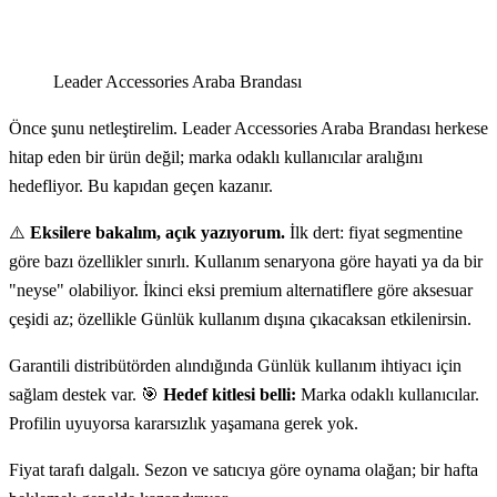
Leader Accessories Araba Brandası
Önce şunu netleştirelim. Leader Accessories Araba Brandası herkese
hitap eden bir ürün değil; marka odaklı kullanıcılar aralığını
hedefliyor. Bu kapıdan geçen kazanır.
⚠️
Eksilere bakalım, açık yazıyorum.
İlk dert: fiyat segmentine
göre bazı özellikler sınırlı. Kullanım senaryona göre hayati ya da bir
"neyse" olabiliyor. İkinci eksi premium alternatiflere göre aksesuar
çeşidi az; özellikle Günlük kullanım dışına çıkacaksan etkilenirsin.
Garantili distribütörden alındığında Günlük kullanım ihtiyacı için
sağlam destek var. 🎯
Hedef kitlesi belli:
Marka odaklı kullanıcılar.
Profilin uyuyorsa kararsızlık yaşamana gerek yok.
Fiyat tarafı dalgalı. Sezon ve satıcıya göre oynama olağan; bir hafta