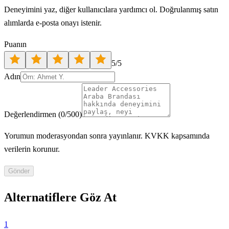
Deneyimini yaz, diğer kullanıcılara yardımcı ol. Doğrulanmış satın
alımlarda e-posta onayı istenir.
Puanın
5
/5
Adın
Değerlendirmen
(
0
/500)
Yorumun moderasyondan sonra yayınlanır. KVKK kapsamında
verilerin korunur.
Gönder
Alternatiflere Göz At
1