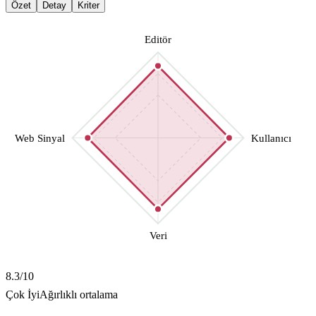
Özet
Detay
Kriter
Editör
Web Sinyal
Kullanıcı
Veri
8.3
/10
Çok İyi
Ağırlıklı ortalama