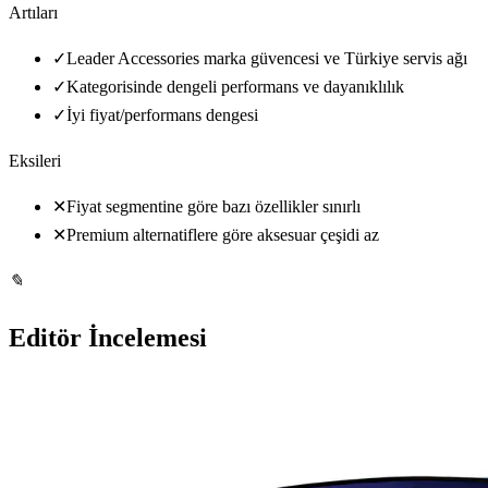
Artıları
✓
Leader Accessories marka güvencesi ve Türkiye servis ağı
✓
Kategorisinde dengeli performans ve dayanıklılık
✓
İyi fiyat/performans dengesi
Eksileri
✕
Fiyat segmentine göre bazı özellikler sınırlı
✕
Premium alternatiflere göre aksesuar çeşidi az
✎
Editör İncelemesi