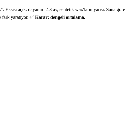
 Eksisi açık: dayanım 2-3 ay, sentetik wax'ların yarısı. Sana göre
de fark yaratıyor. ✅
Karar: dengeli ortalama.