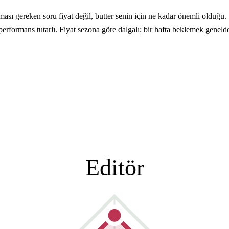
gereken soru fiyat değil, butter senin için ne kadar önemli olduğu. ⚠️
; performans tutarlı. Fiyat sezona göre dalgalı; bir hafta beklemek genel
Editör