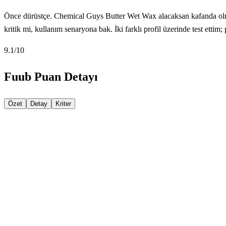
Önce dürüstçe. Chemical Guys Butter Wet Wax alacaksan kafanda olması 
kritik mi, kullanım senaryona bak. İki farklı profil üzerinde test ettim
9.1
/10
Fuub Puan Detayı
Özet
Detay
Kriter