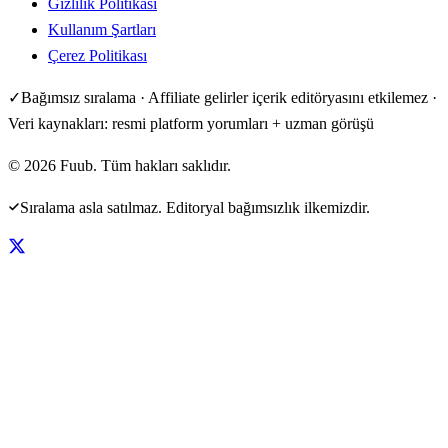
Gizlilik Politikası
Kullanım Şartları
Çerez Politikası
✓
Bağımsız sıralama · Affiliate gelirler içerik editöryasını etkilemez ·
Veri kaynakları: resmi platform yorumları + uzman görüşü
©
2026
Fuub. Tüm hakları saklıdır.
Sıralama asla satılmaz. Editoryal bağımsızlık ilkemizdir.