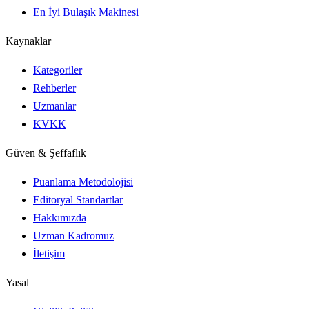
En İyi Bulaşık Makinesi
Kaynaklar
Kategoriler
Rehberler
Uzmanlar
KVKK
Güven & Şeffaflık
Puanlama Metodolojisi
Editoryal Standartlar
Hakkımızda
Uzman Kadromuz
İletişim
Yasal