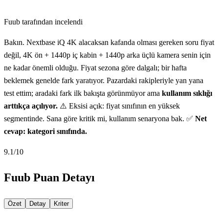
Fuub tarafından incelendi
Bakın. Nextbase iQ 4K alacaksan kafanda olması gereken soru fiyat
değil, 4K ön + 1440p iç kabin + 1440p arka üçlü kamera senin için
ne kadar önemli olduğu. Fiyat sezona göre dalgalı; bir hafta
beklemek genelde fark yaratıyor. Pazardaki rakipleriyle yan yana
test ettim; aradaki fark ilk bakışta görünmüyor ama
kullanım sıklığı
arttıkça açılıyor.
⚠️ Eksisi açık: fiyat sınıfının en yüksek
segmentinde. Sana göre kritik mi, kullanım senaryona bak. ✅
Net
cevap: kategori sınıfında.
9.1
/10
Fuub Puan Detayı
Özet
Detay
Kriter