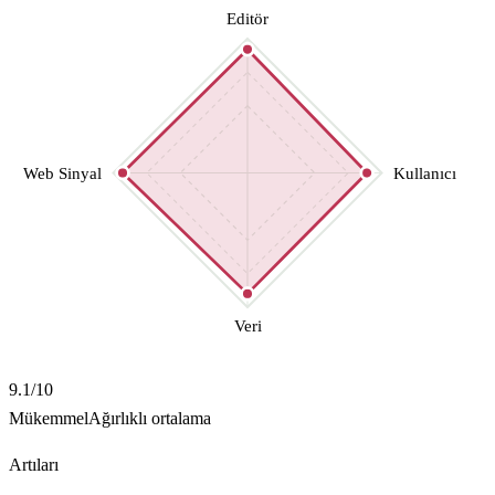
Editör
Web Sinyal
Kullanıcı
Veri
9.1
/10
Mükemmel
Ağırlıklı ortalama
Artıları