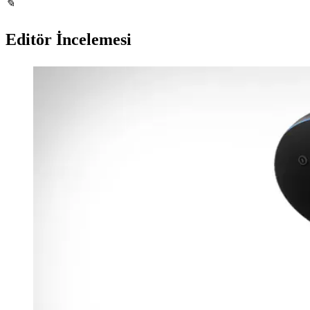
✎
Editör İncelemesi