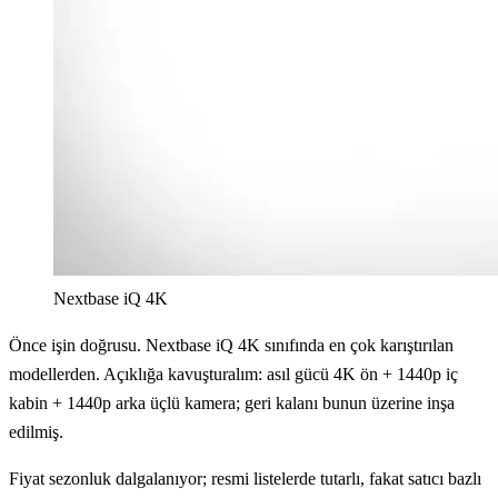
Nextbase iQ 4K
Önce işin doğrusu. Nextbase iQ 4K sınıfında en çok karıştırılan
modellerden. Açıklığa kavuşturalım: asıl gücü 4K ön + 1440p iç
kabin + 1440p arka üçlü kamera; geri kalanı bunun üzerine inşa
edilmiş.
Fiyat sezonluk dalgalanıyor; resmi listelerde tutarlı, fakat satıcı bazlı