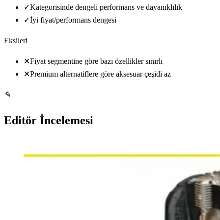
✓
Kategorisinde dengeli performans ve dayanıklılık
✓
İyi fiyat/performans dengesi
Eksileri
✕
Fiyat segmentine göre bazı özellikler sınırlı
✕
Premium alternatiflere göre aksesuar çeşidi az
✎
Editör İncelemesi