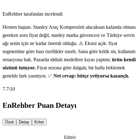
EnRehber tarafından incelendi
Hemen baştan. Stanley Araç Kompresörü alacaksan kafanda olması
gereken soru fiyat değil, stanley marka güvencesi ve Türkiye servis
ağı senin için ne kadar önemli olduğu. ⚠️ Eksisi açık: fiyat
segmentine göre bazı özellikler sınırlı. Sana göre kritik mi, kullanım
senaryona bak. Pazarda iddialı modellere kıyas yaptım;
ürün kendi
sözünü tutuyor.
Fiyat sezona göre dalgalı; bir hafta beklemek
genelde fark yaratıyor. ✅
Net cevap: bütçe yetiyorsa kazançlı.
7.7
/10
EnRehber Puan Detayı
Özet
Detay
Kriter
Editör