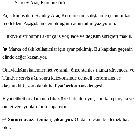
Stanley Araç Kompresörü
Açık konuşalım. Stanley Araç Kompresörü satışta öne çıkan birkaç
modelden. Aşağıda neden olduğunu adım adım yazıyorum.
Türkiye distribütörü aktif çalışıyor; iade ve değişim süreçleri makul.
🎯 Marka odaklı kullanıcılar için ayar çekilmiş. Bu kapıdan geçenin
elinde değer kazanıyor.
Onayladığım kalemler net ve sıralı: önce stanley marka güvencesi ve
Türkiye servis ağı, sonra kategorisinde dengeli performans ve
dayanıklılık, son olarak iyi fiyat/performans dengesi.
Fiyat etiketi ortalamanın biraz üzerinde duruyor; kart kampanyası ve
outlet versiyonları farkı kapatıyor.
✅
Sonuç: ucuza temiz iş çıkarıyor.
Ondan ötesini beklemek hata
olur.