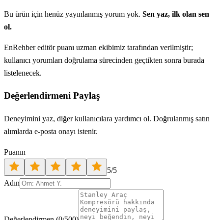
Bu ürün için henüz yayınlanmış yorum yok.
Sen yaz, ilk olan sen
ol.
EnRehber editör puanı uzman ekibimiz tarafından verilmiştir;
kullanıcı yorumları doğrulama sürecinden geçtikten sonra burada
listelenecek.
Değerlendirmeni Paylaş
Deneyimini yaz, diğer kullanıcılara yardımcı ol. Doğrulanmış satın
alımlarda e-posta onayı istenir.
Puanın
5
/5
Adın
Değerlendirmen
(
0
/500)