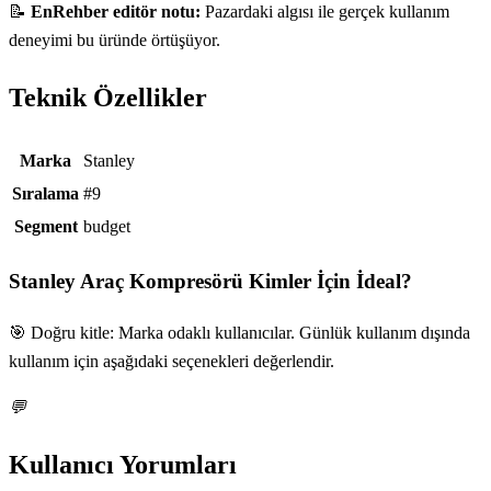
📝
EnRehber editör notu:
Pazardaki algısı ile gerçek kullanım
deneyimi bu üründe örtüşüyor.
Teknik Özellikler
Teknik özellikler
Marka
Stanley
Sıralama
#9
Segment
budget
Stanley Araç Kompresörü
Kimler İçin İdeal?
🎯 Doğru kitle: Marka odaklı kullanıcılar. Günlük kullanım dışında
kullanım için aşağıdaki seçenekleri değerlendir.
💬
Kullanıcı Yorumları