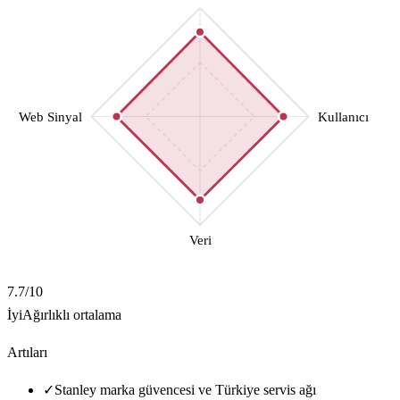
Web Sinyal
Kullanıcı
Veri
7.7
/10
İyi
Ağırlıklı ortalama
Artıları
✓
Stanley marka güvencesi ve Türkiye servis ağı