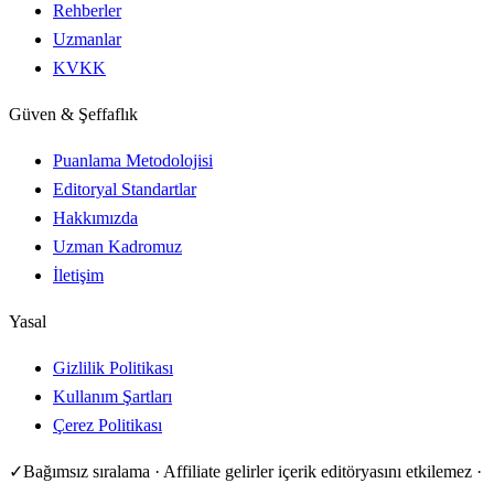
Rehberler
Uzmanlar
KVKK
Güven & Şeffaflık
Puanlama Metodolojisi
Editoryal Standartlar
Hakkımızda
Uzman Kadromuz
İletişim
Yasal
Gizlilik Politikası
Kullanım Şartları
Çerez Politikası
✓
Bağımsız sıralama · Affiliate gelirler içerik editöryasını etkilemez ·