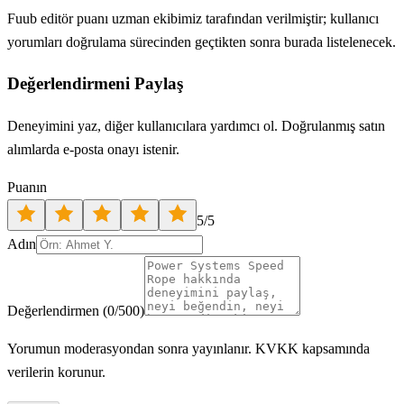
Fuub editör puanı uzman ekibimiz tarafından verilmiştir; kullanıcı
yorumları doğrulama sürecinden geçtikten sonra burada listelenecek.
Değerlendirmeni Paylaş
Deneyimini yaz, diğer kullanıcılara yardımcı ol. Doğrulanmış satın
alımlarda e-posta onayı istenir.
Puanın
5
/5
Adın
Değerlendirmen
(
0
/500)
Yorumun moderasyondan sonra yayınlanır. KVKK kapsamında
verilerin korunur.