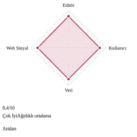
Editör
Web Sinyal
Kullanıcı
Veri
8.4
/10
Çok İyi
Ağırlıklı ortalama
Artıları