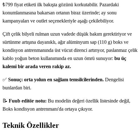
₺799 fiyat etiketi ilk bakışta gözünü korkutabilir. Pazardaki
konumlanmasına bakarsan ortanın biraz üzerinde; ay sonu
kampanyaları ve outlet seçenekleriyle aşağı çekilebiliyor.
Çift çelik bilyeli rulman uzun vadede düşük bakım gerektiriyor ve
sürtünme artışına dayanıklı, ağır alüminyum sap (110 g) boks ve
kondisyon antrenmanında üst vücut direnci artırıyor, paslanmaz çelik
kablo yoğun beton kullanımında en uzun ömrü sunuyor:
bu üç
kalemi bir arada veren rakip az.
✅
Sonuç: orta yolun en sağlam temsilcilerinden.
Dengelisi
bunlardan biri.
📝
Fuub editör notu:
Bu modelin değeri özellik listesinde değil,
Boks kondisyon antrenmanı'da ortaya çıkıyor.
Teknik Özellikler