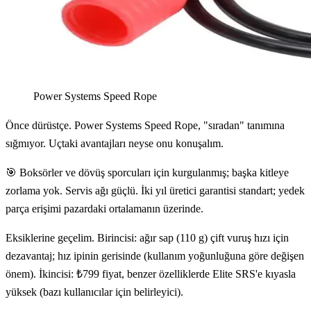
Power Systems Speed Rope
Önce dürüstçe. Power Systems Speed Rope, "sıradan" tanımına
sığmıyor. Uçtaki avantajları neyse onu konuşalım.
🎯 Boksörler ve dövüş sporcuları için kurgulanmış; başka kitleye
zorlama yok. Servis ağı güçlü. İki yıl üretici garantisi standart; yedek
parça erişimi pazardaki ortalamanın üzerinde.
Eksiklerine geçelim. Birincisi: ağır sap (110 g) çift vuruş hızı için
dezavantaj; hız ipinin gerisinde (kullanım yoğunluğuna göre değişen
önem). İkincisi: ₺799 fiyat, benzer özelliklerde Elite SRS'e kıyasla
yüksek (bazı kullanıcılar için belirleyici).