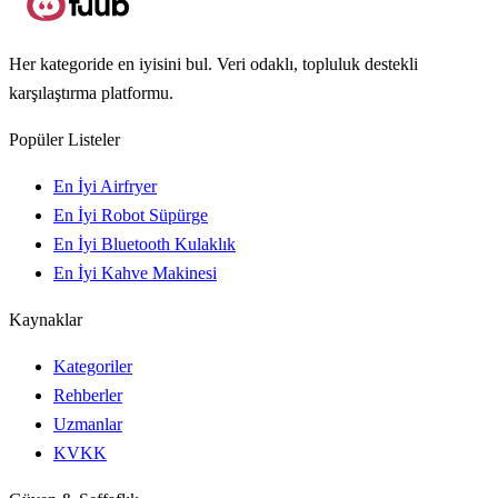
Her kategoride en iyisini bul. Veri odaklı, topluluk destekli
karşılaştırma platformu.
Popüler Listeler
En İyi Airfryer
En İyi Robot Süpürge
En İyi Bluetooth Kulaklık
En İyi Kahve Makinesi
Kaynaklar
Kategoriler
Rehberler
Uzmanlar
KVKK