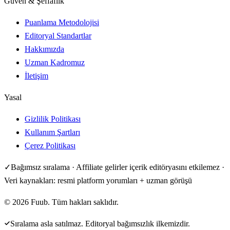
Güven & Şeffaflık
Puanlama Metodolojisi
Editoryal Standartlar
Hakkımızda
Uzman Kadromuz
İletişim
Yasal
Gizlilik Politikası
Kullanım Şartları
Çerez Politikası
✓
Bağımsız sıralama · Affiliate gelirler içerik editöryasını etkilemez ·
Veri kaynakları: resmi platform yorumları + uzman görüşü
©
2026
Fuub. Tüm hakları saklıdır.
Sıralama asla satılmaz. Editoryal bağımsızlık ilkemizdir.