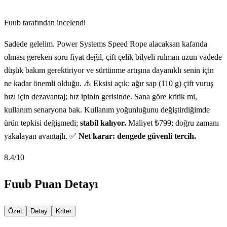
Fuub tarafından incelendi
Sadede gelelim. Power Systems Speed Rope alacaksan kafanda
olması gereken soru fiyat değil, çift çelik bilyeli rulman uzun vadede
düşük bakım gerektiriyor ve sürtünme artışına dayanıklı senin için
ne kadar önemli olduğu. ⚠️ Eksisi açık: ağır sap (110 g) çift vuruş
hızı için dezavantaj; hız ipinin gerisinde. Sana göre kritik mi,
kullanım senaryona bak. Kullanım yoğunluğunu değiştirdiğimde
ürün tepkisi değişmedi;
stabil kalıyor.
Maliyet ₺799; doğru zamanı
yakalayan avantajlı. ✅
Net karar: dengede güvenli tercih.
8.4
/10
Fuub Puan Detayı
Özet
Detay
Kriter