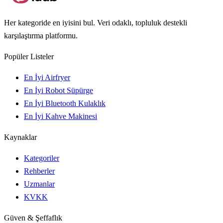
Her kategoride en iyisini bul. Veri odaklı, topluluk destekli
karşılaştırma platformu.
Popüler Listeler
En İyi Airfryer
En İyi Robot Süpürge
En İyi Bluetooth Kulaklık
En İyi Kahve Makinesi
Kaynaklar
Kategoriler
Rehberler
Uzmanlar
KVKK
Güven & Şeffaflık