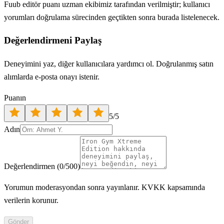
Fuub editör puanı uzman ekibimiz tarafından verilmiştir; kullanıcı
yorumları doğrulama sürecinden geçtikten sonra burada listelenecek.
Değerlendirmeni Paylaş
Deneyimini yaz, diğer kullanıcılara yardımcı ol. Doğrulanmış satın
alımlarda e-posta onayı istenir.
Puanın
5
/5
Adın
Değerlendirmen
(
0
/500)
Yorumun moderasyondan sonra yayınlanır. KVKK kapsamında
verilerin korunur.
Gönder