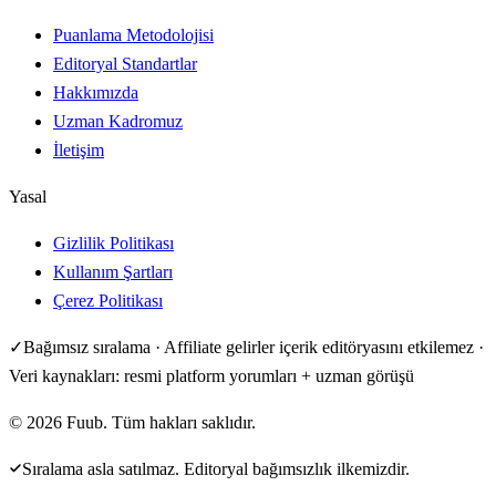
Puanlama Metodolojisi
Editoryal Standartlar
Hakkımızda
Uzman Kadromuz
İletişim
Yasal
Gizlilik Politikası
Kullanım Şartları
Çerez Politikası
✓
Bağımsız sıralama · Affiliate gelirler içerik editöryasını etkilemez ·
Veri kaynakları: resmi platform yorumları + uzman görüşü
©
2026
Fuub. Tüm hakları saklıdır.
Sıralama asla satılmaz. Editoryal bağımsızlık ilkemizdir.