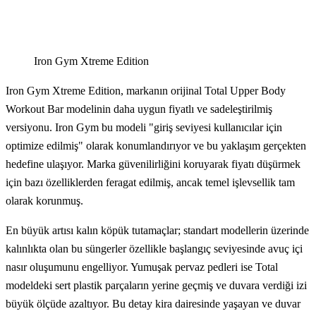
Iron Gym Xtreme Edition
Iron Gym Xtreme Edition, markanın orijinal Total Upper Body
Workout Bar modelinin daha uygun fiyatlı ve sadeleştirilmiş
versiyonu. Iron Gym bu modeli "giriş seviyesi kullanıcılar için
optimize edilmiş" olarak konumlandırıyor ve bu yaklaşım gerçekten
hedefine ulaşıyor. Marka güvenilirliğini koruyarak fiyatı düşürmek
için bazı özelliklerden feragat edilmiş, ancak temel işlevsellik tam
olarak korunmuş.
En büyük artısı kalın köpük tutamaçlar; standart modellerin üzerinde
kalınlıkta olan bu süngerler özellikle başlangıç seviyesinde avuç içi
nasır oluşumunu engelliyor. Yumuşak pervaz pedleri ise Total
modeldeki sert plastik parçaların yerine geçmiş ve duvara verdiği izi
büyük ölçüde azaltıyor. Bu detay kira dairesinde yaşayan ve duvar