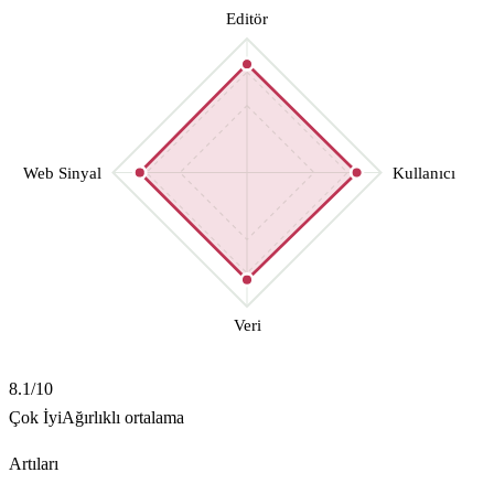
Editör
Web Sinyal
Kullanıcı
Veri
8.1
/10
Çok İyi
Ağırlıklı ortalama
Artıları