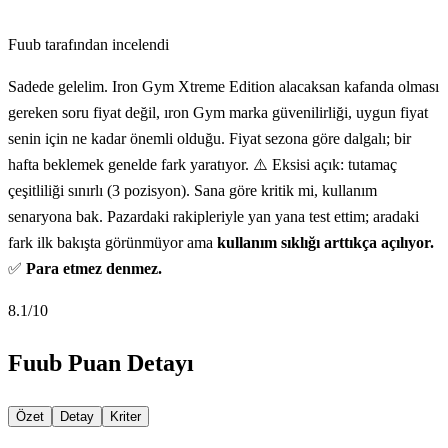
Fuub tarafından incelendi
Sadede gelelim. Iron Gym Xtreme Edition alacaksan kafanda olması
gereken soru fiyat değil, ıron Gym marka güvenilirliği, uygun fiyat
senin için ne kadar önemli olduğu. Fiyat sezona göre dalgalı; bir
hafta beklemek genelde fark yaratıyor. ⚠️ Eksisi açık: tutamaç
çeşitliliği sınırlı (3 pozisyon). Sana göre kritik mi, kullanım
senaryona bak. Pazardaki rakipleriyle yan yana test ettim; aradaki
fark ilk bakışta görünmüyor ama
kullanım sıklığı arttıkça açılıyor.
✅
Para etmez denmez.
8.1
/10
Fuub Puan Detayı
Özet
Detay
Kriter