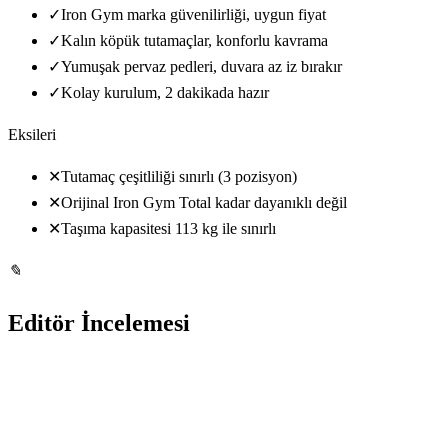
✓
Iron Gym marka güvenilirliği, uygun fiyat
✓
Kalın köpük tutamaçlar, konforlu kavrama
✓
Yumuşak pervaz pedleri, duvara az iz bırakır
✓
Kolay kurulum, 2 dakikada hazır
Eksileri
✕
Tutamaç çeşitliliği sınırlı (3 pozisyon)
✕
Orijinal Iron Gym Total kadar dayanıklı değil
✕
Taşıma kapasitesi 113 kg ile sınırlı
✎
Editör İncelemesi