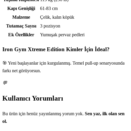
Kapı Genişliği
61-83 cm
Malzeme
Çelik, kalın köpük
Tutamaç Sayısı
3 pozisyon
Ek Özellikler
Yumuşak pervaz pedleri
Iron Gym Xtreme Edition
Kimler İçin İdeal?
🎯 Yeni başlayanlar için kurgulanmış. Temel pull-up senaryosunda
farkı net görüyorsun.
💬
Kullanıcı Yorumları
Bu ürün için henüz yayınlanmış yorum yok.
Sen yaz, ilk olan sen
ol.