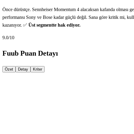
Önce dürüstçe. Sennheiser Momentum 4 alacaksan kafanda olması gereke
performansı Sony ve Bose kadar güçlü değil. Sana göre kritik mi, kulla
kazanıyor. ✅
Üst segmentte hak ediyor.
9.0
/10
Fuub Puan Detayı
Özet
Detay
Kriter