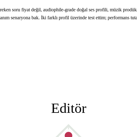
n soru fiyat değil, audiophile-grade doğal ses profili, müzik prodüksi
nım senaryona bak. İki farklı profil üzerinde test ettim; performans tut
Editör