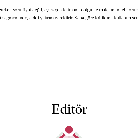
n soru fiyat değil, eşsiz çok katmanlı dolgu ile maksimum el koruması
at segmentinde, ciddi yatırım gerektirir. Sana göre kritik mi, kullanım
Editör