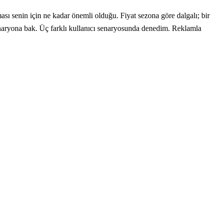
 senin için ne kadar önemli olduğu. Fiyat sezona göre dalgalı; bir
 senaryona bak. Üç farklı kullanıcı senaryosunda denedim. Reklamla