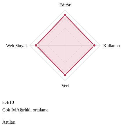
Editör
Web Sinyal
Kullanıcı
Veri
8.4
/10
Çok İyi
Ağırlıklı ortalama
Artıları