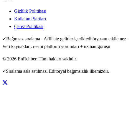
Gizlilik Politikası
Kullanım Şartları
Çerez Politikası
✓
Bağımsız sıralama · Affiliate gelirler içerik editöryasını etkilemez ·
Veri kaynakları: resmi platform yorumları + uzman görüşü
©
2026
EnRehber. Tüm hakları saklıdır.
Sıralama asla satılmaz. Editoryal bağımsızlık ilkemizdir.