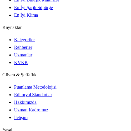
En İyi Şarjlı Süpürge
En İyi Klima
Kaynaklar
Kategoriler
Rehberler
Uzmanlar
KVKK
Güven & Şeffaflık
Puanlama Metodolojisi
Editoryal Standartlar
Hakkımızda
Uzman Kadromuz
İletişim
Yasal