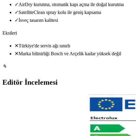
✓
AirDry kurutma, otomatik kapı açma ile doğal kurutma
✓
SatelliteClean spray kolu ile geniş kapsama
✓
İsveç tasarım kalitesi
Eksileri
✕
Türkiye'de servis ağı sınırlı
✕
Marka bilinirliği Bosch ve Arçelik kadar yüksek değil
✎
Editör İncelemesi