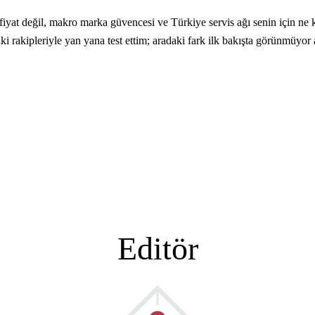
yat değil, makro marka güvencesi ve Türkiye servis ağı senin için ne k
aki rakipleriyle yan yana test ettim; aradaki fark ilk bakışta görünmüyo
Editör