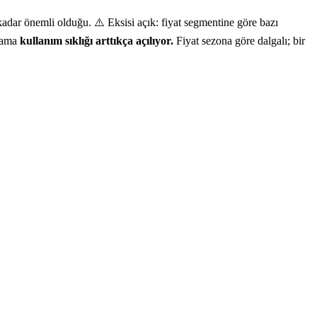
adar önemli olduğu. ⚠️ Eksisi açık: fiyat segmentine göre bazı
r ama
kullanım sıklığı arttıkça açılıyor.
Fiyat sezona göre dalgalı; bir