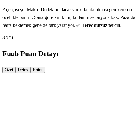
Açıkçası şu. Makro Dedektör alacaksan kafanda olması gereken soru fi
özellikler sınırlı. Sana göre kritik mi, kullanım senaryona bak. Pazard
hafta beklemek genelde fark yaratıyor. ✅
Tereddütsüz tercih.
8.7
/10
Fuub Puan Detayı
Özet
Detay
Kriter