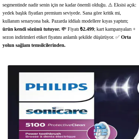
segmentinde nadir senin için ne kadar önemli olduğu. ⚠️ Eksisi açık:
yedek başlık fiyatları premium seviyede. Sana göre kritik mi,
kullanım senaryona bak. Pazarda iddialı modellere kıyas yaptım;
ürün kendi sözünü tutuyor.
💸 Fiyatı
₺2.499
; kart kampanyaları +
sezon indirimleri etiket fiyatını anlamlı şekilde düşürüyor. ✅
Orta
yolun sağlam temsilcilerinden.