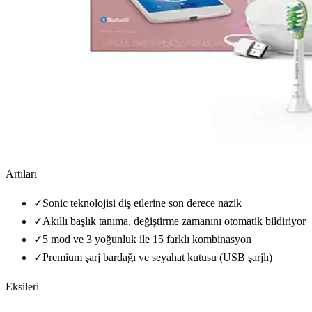
Artıları
✓
Sonic teknolojisi diş etlerine son derece nazik
✓
Akıllı başlık tanıma, değiştirme zamanını otomatik bildiriyor
✓
5 mod ve 3 yoğunluk ile 15 farklı kombinasyon
✓
Premium şarj bardağı ve seyahat kutusu (USB şarjlı)
Eksileri