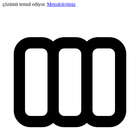
çözümü temsil ediyor.
Metodolojimiz