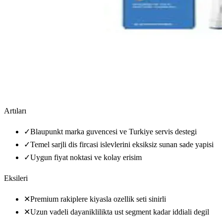
Artıları
✓
Blaupunkt marka guvencesi ve Turkiye servis destegi
✓
Temel sarjli dis fircasi islevlerini eksiksiz sunan sade yapisi
✓
Uygun fiyat noktasi ve kolay erisim
Eksileri
✕
Premium rakiplere kiyasla ozellik seti sinirli
✕
Uzun vadeli dayaniklilikta ust segment kadar iddiali degil