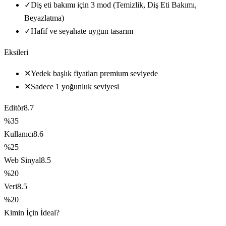
✓
Diş eti bakımı için 3 mod (Temizlik, Diş Eti Bakımı,
Beyazlatma)
✓
Hafif ve seyahate uygun tasarım
Eksileri
✕
Yedek başlık fiyatları premium seviyede
✕
Sadece 1 yoğunluk seviyesi
Editör
8.7
%35
Kullanıcı
8.6
%25
Web Sinyal
8.5
%20
Veri
8.5
%20
Kimin İçin İdeal?