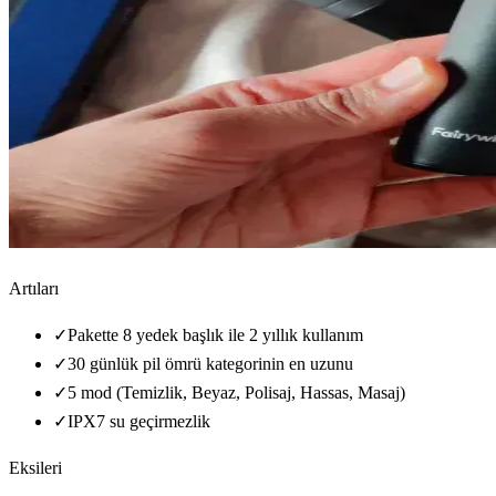
Artıları
✓
Pakette 8 yedek başlık ile 2 yıllık kullanım
✓
30 günlük pil ömrü kategorinin en uzunu
✓
5 mod (Temizlik, Beyaz, Polisaj, Hassas, Masaj)
✓
IPX7 su geçirmezlik
Eksileri