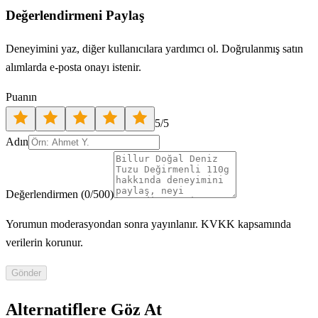
Değerlendirmeni Paylaş
Deneyimini yaz, diğer kullanıcılara yardımcı ol. Doğrulanmış satın
alımlarda e-posta onayı istenir.
Puanın
5
/5
Adın
Değerlendirmen
(
0
/500)
Yorumun moderasyondan sonra yayınlanır. KVKK kapsamında
verilerin korunur.
Gönder
Alternatiflere Göz At