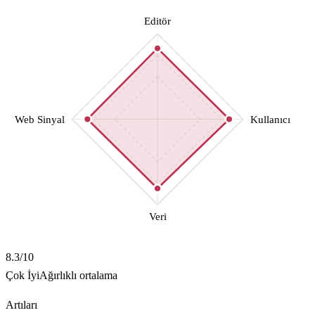
Editör
Web Sinyal
Kullanıcı
Veri
8.3
/10
Çok İyi
Ağırlıklı ortalama
Artıları