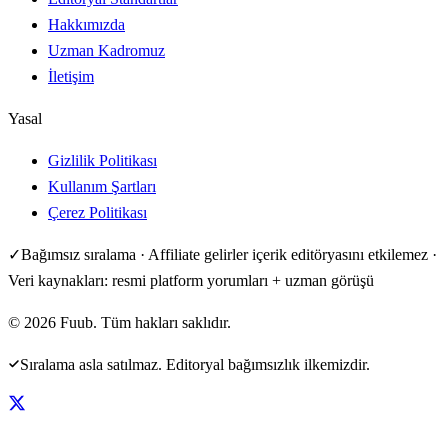
Hakkımızda
Uzman Kadromuz
İletişim
Yasal
Gizlilik Politikası
Kullanım Şartları
Çerez Politikası
✓
Bağımsız sıralama · Affiliate gelirler içerik editöryasını etkilemez ·
Veri kaynakları: resmi platform yorumları + uzman görüşü
©
2026
Fuub. Tüm hakları saklıdır.
Sıralama asla satılmaz. Editoryal bağımsızlık ilkemizdir.