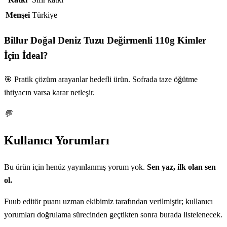
Menşei
Türkiye
Billur Doğal Deniz Tuzu Değirmenli 110g
Kimler
İçin İdeal?
🎯 Pratik çözüm arayanlar hedefli ürün. Sofrada taze öğütme
ihtiyacın varsa karar netleşir.
💬
Kullanıcı Yorumları
Bu ürün için henüz yayınlanmış yorum yok.
Sen yaz, ilk olan sen
ol.
Fuub editör puanı uzman ekibimiz tarafından verilmiştir; kullanıcı
yorumları doğrulama sürecinden geçtikten sonra burada listelenecek.