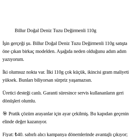
Billur Doğal Deniz Tuzu Değirmenli 110g
İşin gerçeği şu. Billur Doğal Deniz Tuzu Değirmenli 110g satışta
öne çıkan birkaç modelden. Aşağıda neden olduğunu adım adım
yazıyorum.
İki olumsuz nokta var. İlki 110g çok küçük, ikincisi gram maliyeti
yüksek. Bunları biliyorsan sürpriz yaşamazsın.
Üretici desteği canlı. Garanti süresince servis kullananların geri
dönüşleri olumlu.
🎯 Pratik çözüm arayanlar için ayar çekilmiş. Bu kapıdan geçenin
elinde değer kazanıyor.
Fiyat: ₺40. sabırlı alıcı kampanya dönemlerinde avantajlı çıkıyor;