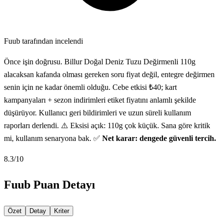
Fuub tarafından incelendi
Önce işin doğrusu. Billur Doğal Deniz Tuzu Değirmenli 110g
alacaksan kafanda olması gereken soru fiyat değil, entegre değirmen
senin için ne kadar önemli olduğu. Cebe etkisi ₺40; kart
kampanyaları + sezon indirimleri etiket fiyatını anlamlı şekilde
düşürüyor. Kullanıcı geri bildirimleri ve uzun süreli kullanım
raporları derlendi. ⚠️ Eksisi açık: 110g çok küçük. Sana göre kritik
mi, kullanım senaryona bak. ✅
Net karar: dengede güvenli tercih.
8.3
/10
Fuub Puan Detayı
Özet
Detay
Kriter