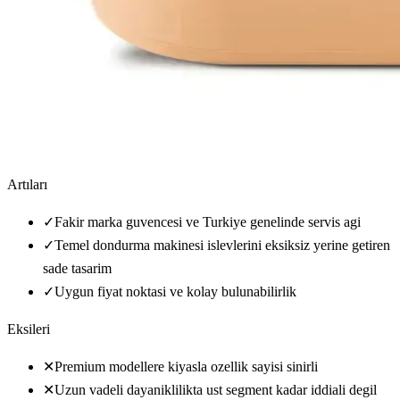
Artıları
✓
Fakir marka guvencesi ve Turkiye genelinde servis agi
✓
Temel dondurma makinesi islevlerini eksiksiz yerine getiren
sade tasarim
✓
Uygun fiyat noktasi ve kolay bulunabilirlik
Eksileri
✕
Premium modellere kiyasla ozellik sayisi sinirli
✕
Uzun vadeli dayaniklilikta ust segment kadar iddiali degil