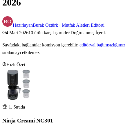
2026
Hazırlayan
Burak Öztürk
·
Mutfak Aletleri Editörü
4 Mart 2026
10
ürün karşılaştırıldı
Doğrulanmış İçerik
Sayfadaki bağlantılar komisyon içerebilir;
editöryal bağımsızlığımız
sıralamayı etkilemez.
Hızlı Özet
🏆 1. Sırada
Ninja Creami NC301