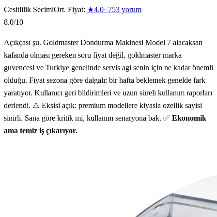
Cesitlilik Secimi
Ort. Fiyat:
★
4.0
·
753
yorum
8.0
/10
Açıkçası şu. Goldmaster Dondurma Makinesi Model 7 alacaksan
kafanda olması gereken soru fiyat değil, goldmaster marka
guvencesi ve Turkiye genelinde servis agi senin için ne kadar önemli
olduğu. Fiyat sezona göre dalgalı; bir hafta beklemek genelde fark
yaratıyor. Kullanıcı geri bildirimleri ve uzun süreli kullanım raporları
derlendi. ⚠️ Eksisi açık: premium modellere kiyasla ozellik sayisi
sinirli. Sana göre kritik mi, kullanım senaryona bak. ✅
Ekonomik
ama temiz iş çıkarıyor.