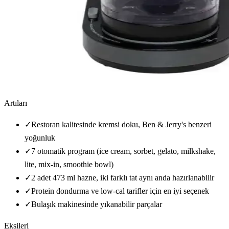
Artıları
✓
Restoran kalitesinde kremsi doku, Ben & Jerry's benzeri
yoğunluk
✓
7 otomatik program (ice cream, sorbet, gelato, milkshake,
lite, mix-in, smoothie bowl)
✓
2 adet 473 ml hazne, iki farklı tat aynı anda hazırlanabilir
✓
Protein dondurma ve low-cal tarifler için en iyi seçenek
✓
Bulaşık makinesinde yıkanabilir parçalar
Eksileri