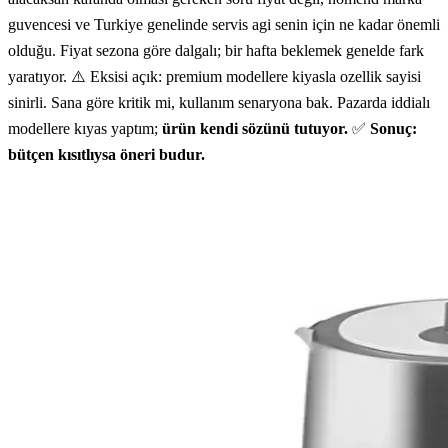
guvencesi ve Turkiye genelinde servis agi senin için ne kadar önemli
olduğu. Fiyat sezona göre dalgalı; bir hafta beklemek genelde fark
yaratıyor. ⚠️ Eksisi açık: premium modellere kiyasla ozellik sayisi
sinirli. Sana göre kritik mi, kullanım senaryona bak. Pazarda iddialı
modellere kıyas yaptım;
ürün kendi sözünü tutuyor.
✅
Sonuç:
bütçen kısıtlıysa öneri budur.