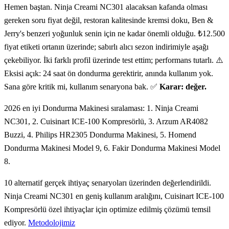
Hemen baştan. Ninja Creami NC301 alacaksan kafanda olması
gereken soru fiyat değil, restoran kalitesinde kremsi doku, Ben &
Jerry's benzeri yoğunluk senin için ne kadar önemli olduğu. ₺12.500
fiyat etiketi ortanın üzerinde; sabırlı alıcı sezon indirimiyle aşağı
çekebiliyor. İki farklı profil üzerinde test ettim; performans tutarlı. ⚠️
Eksisi açık: 24 saat ön dondurma gerektirir, anında kullanım yok.
Sana göre kritik mi, kullanım senaryona bak. ✅
Karar: değer.
2026 en iyi Dondurma Makinesi sıralaması: 1. Ninja Creami
NC301, 2. Cuisinart ICE-100 Kompresörlü, 3. Arzum AR4082
Buzzi, 4. Philips HR2305 Dondurma Makinesi, 5. Homend
Dondurma Makinesi Model 9, 6. Fakir Dondurma Makinesi Model
8.
10 alternatif gerçek ihtiyaç senaryoları üzerinden değerlendirildi.
Ninja Creami NC301 en geniş kullanım aralığını, Cuisinart ICE-100
Kompresörlü özel ihtiyaçlar için optimize edilmiş çözümü temsil
ediyor.
Metodolojimiz