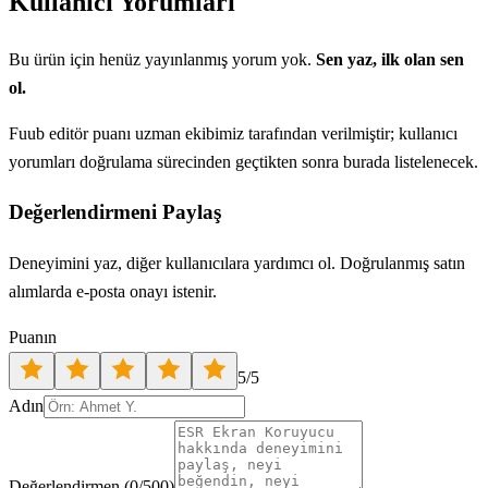
Kullanıcı Yorumları
Bu ürün için henüz yayınlanmış yorum yok.
Sen yaz, ilk olan sen
ol.
Fuub editör puanı uzman ekibimiz tarafından verilmiştir; kullanıcı
yorumları doğrulama sürecinden geçtikten sonra burada listelenecek.
Değerlendirmeni Paylaş
Deneyimini yaz, diğer kullanıcılara yardımcı ol. Doğrulanmış satın
alımlarda e-posta onayı istenir.
Puanın
5
/5
Adın
Değerlendirmen
(
0
/500)