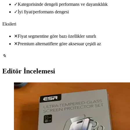
✓
Kategorisinde dengeli performans ve dayanıklılık
✓
İyi fiyat/performans dengesi
Eksileri
✕
Fiyat segmentine göre bazı özellikler sınırlı
✕
Premium alternatiflere göre aksesuar çeşidi az
✎
Editör İncelemesi