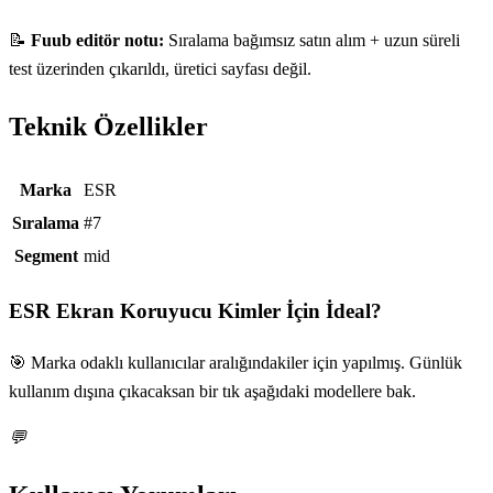
📝
Fuub editör notu:
Sıralama bağımsız satın alım + uzun süreli
test üzerinden çıkarıldı, üretici sayfası değil.
Teknik Özellikler
Teknik özellikler
Marka
ESR
Sıralama
#7
Segment
mid
ESR Ekran Koruyucu
Kimler İçin İdeal?
🎯 Marka odaklı kullanıcılar aralığındakiler için yapılmış. Günlük
kullanım dışına çıkacaksan bir tık aşağıdaki modellere bak.
💬