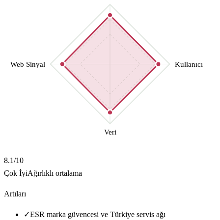
Web Sinyal
Kullanıcı
Veri
8.1
/10
Çok İyi
Ağırlıklı ortalama
Artıları
✓
ESR marka güvencesi ve Türkiye servis ağı