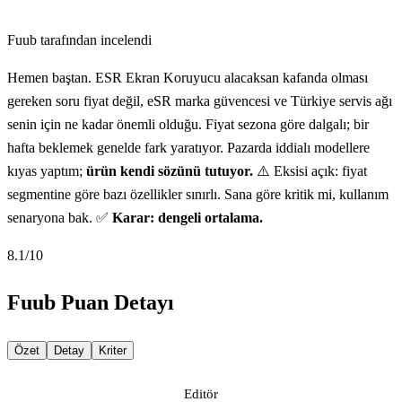
Fuub tarafından incelendi
Hemen baştan. ESR Ekran Koruyucu alacaksan kafanda olması
gereken soru fiyat değil, eSR marka güvencesi ve Türkiye servis ağı
senin için ne kadar önemli olduğu. Fiyat sezona göre dalgalı; bir
hafta beklemek genelde fark yaratıyor. Pazarda iddialı modellere
kıyas yaptım;
ürün kendi sözünü tutuyor.
⚠️ Eksisi açık: fiyat
segmentine göre bazı özellikler sınırlı. Sana göre kritik mi, kullanım
senaryona bak. ✅
Karar: dengeli ortalama.
8.1
/10
Fuub Puan Detayı
Özet
Detay
Kriter
Editör