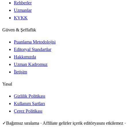
Rehberler
Uzmanlar
KVKK
Güven & Şeffaflık
Puanlama Metodolojisi
Editoryal Standartlar
Hakkımızda
Uzman Kadromuz
İletişim
Yasal
Gizlilik Politikası
Kullanım Şartları
Çerez Politikası
✓
Bağımsız sıralama · Affiliate gelirler içerik editöryasını etkilemez ·