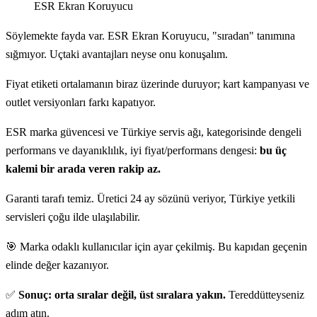
ESR Ekran Koruyucu
Söylemekte fayda var. ESR Ekran Koruyucu, "sıradan" tanımına
sığmıyor. Uçtaki avantajları neyse onu konuşalım.
Fiyat etiketi ortalamanın biraz üzerinde duruyor; kart kampanyası ve
outlet versiyonları farkı kapatıyor.
ESR marka güvencesi ve Türkiye servis ağı, kategorisinde dengeli
performans ve dayanıklılık, iyi fiyat/performans dengesi:
bu üç
kalemi bir arada veren rakip az.
Garanti tarafı temiz. Üretici 24 ay sözünü veriyor, Türkiye yetkili
servisleri çoğu ilde ulaşılabilir.
🎯 Marka odaklı kullanıcılar için ayar çekilmiş. Bu kapıdan geçenin
elinde değer kazanıyor.
✅
Sonuç: orta sıralar değil, üst sıralara yakın.
Tereddütteyseniz
adım atın.