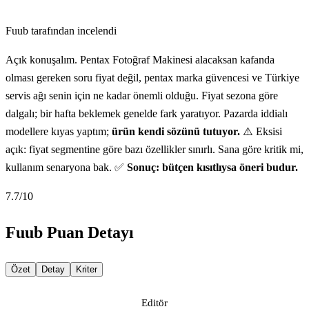
Fuub tarafından incelendi
Açık konuşalım. Pentax Fotoğraf Makinesi alacaksan kafanda
olması gereken soru fiyat değil, pentax marka güvencesi ve Türkiye
servis ağı senin için ne kadar önemli olduğu. Fiyat sezona göre
dalgalı; bir hafta beklemek genelde fark yaratıyor. Pazarda iddialı
modellere kıyas yaptım;
ürün kendi sözünü tutuyor.
⚠️ Eksisi
açık: fiyat segmentine göre bazı özellikler sınırlı. Sana göre kritik mi,
kullanım senaryona bak. ✅
Sonuç: bütçen kısıtlıysa öneri budur.
7.7
/10
Fuub Puan Detayı
Özet
Detay
Kriter
Editör