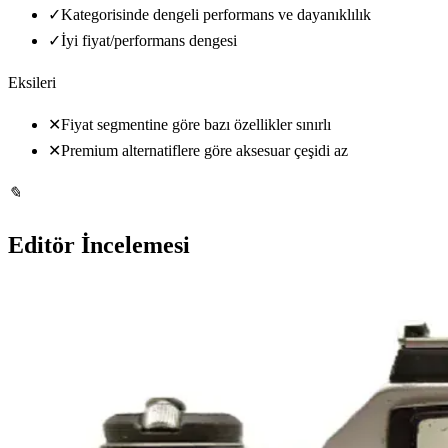
✓
Kategorisinde dengeli performans ve dayanıklılık
✓
İyi fiyat/performans dengesi
Eksileri
✕
Fiyat segmentine göre bazı özellikler sınırlı
✕
Premium alternatiflere göre aksesuar çeşidi az
✎
Editör İncelemesi