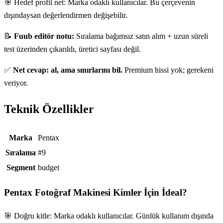
🎯 Hedef profil net: Marka odaklı kullanıcılar. Bu çerçevenin
dışındaysan değerlendirmen değişebilir.
📝
Fuub editör notu:
Sıralama bağımsız satın alım + uzun süreli
test üzerinden çıkarıldı, üretici sayfası değil.
✅
Net cevap: al, ama sınırlarını bil.
Premium hissi yok; gerekeni
veriyor.
Teknik Özellikler
Teknik özellikler
Marka
Pentax
Sıralama
#9
Segment
budget
Pentax Fotoğraf Makinesi
Kimler İçin İdeal?
🎯 Doğru kitle: Marka odaklı kullanıcılar. Günlük kullanım dışında