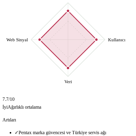
Web Sinyal
Kullanıcı
Veri
7.7
/10
İyi
Ağırlıklı ortalama
Artıları
✓
Pentax marka güvencesi ve Türkiye servis ağı