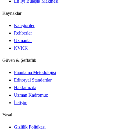
En İyi Bulaşık Makinesi
Kaynaklar
Kategoriler
Rehberler
Uzmanlar
KVKK
Güven & Şeffaflık
Puanlama Metodolojisi
Editoryal Standartlar
Hakkımızda
Uzman Kadromuz
İletişim
Yasal
Gizlilik Politikası