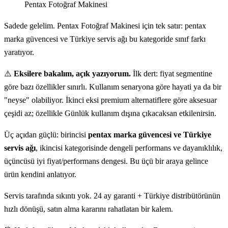
Pentax Fotoğraf Makinesi
Sadede gelelim. Pentax Fotoğraf Makinesi için tek satır: pentax
marka güvencesi ve Türkiye servis ağı bu kategoride sınıf farkı
yaratıyor.
⚠️
Eksilere bakalım, açık yazıyorum.
İlk dert: fiyat segmentine
göre bazı özellikler sınırlı. Kullanım senaryona göre hayati ya da bir
"neyse" olabiliyor. İkinci eksi premium alternatiflere göre aksesuar
çeşidi az; özellikle Günlük kullanım dışına çıkacaksan etkilenirsin.
Üç açıdan güçlü: birincisi
pentax marka güvencesi ve Türkiye
servis ağı
, ikincisi kategorisinde dengeli performans ve dayanıklılık,
üçüncüsü iyi fiyat/performans dengesi. Bu üçü bir araya gelince
ürün kendini anlatıyor.
Servis tarafında sıkıntı yok. 24 ay garanti + Türkiye distribütörünün
hızlı dönüşü, satın alma kararını rahatlatan bir kalem.