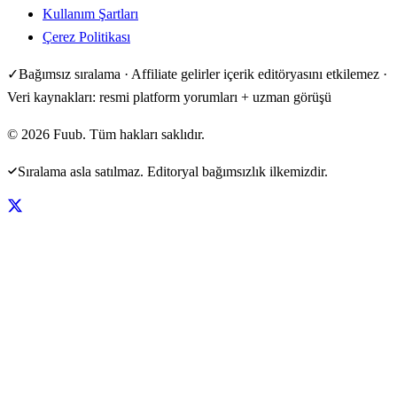
Kullanım Şartları
Çerez Politikası
✓
Bağımsız sıralama · Affiliate gelirler içerik editöryasını etkilemez ·
Veri kaynakları: resmi platform yorumları + uzman görüşü
©
2026
Fuub. Tüm hakları saklıdır.
Sıralama asla satılmaz. Editoryal bağımsızlık ilkemizdir.