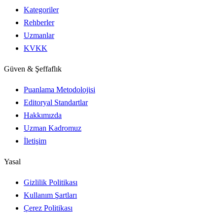
Kategoriler
Rehberler
Uzmanlar
KVKK
Güven & Şeffaflık
Puanlama Metodolojisi
Editoryal Standartlar
Hakkımızda
Uzman Kadromuz
İletişim
Yasal
Gizlilik Politikası
Kullanım Şartları
Çerez Politikası