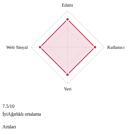
Editör
Web Sinyal
Kullanıcı
Veri
7.5
/10
İyi
Ağırlıklı ortalama
Artıları