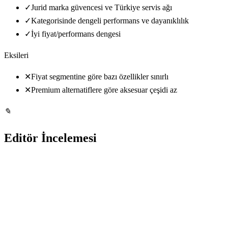
✓
Jurid marka güvencesi ve Türkiye servis ağı
✓
Kategorisinde dengeli performans ve dayanıklılık
✓
İyi fiyat/performans dengesi
Eksileri
✕
Fiyat segmentine göre bazı özellikler sınırlı
✕
Premium alternatiflere göre aksesuar çeşidi az
✎
Editör İncelemesi