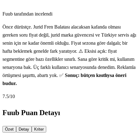
Fuub tarafından incelendi
Önce dürüstçe. Jurid Fren Balatası alacaksan kafanda olması
gereken soru fiyat değil, jurid marka güvencesi ve Türkiye servis ağı
senin için ne kadar önemli olduğu. Fiyat sezona göre dalgalı; bir
hafta beklemek genelde fark yaratıyor. ⚠️ Eksisi açık: fiyat
segmentine göre bazı özellikler sınırlı. Sana göre kritik mi, kullanım
senaryona bak. Üç farklı kullanıcı senaryosunda denedim. Reklamla
örtüşmesi şaşırttı, abartı yok. ✅
Sonuç: bütçen kısıtlıysa öneri
budur.
7.5
/10
Fuub Puan Detayı
Özet
Detay
Kriter