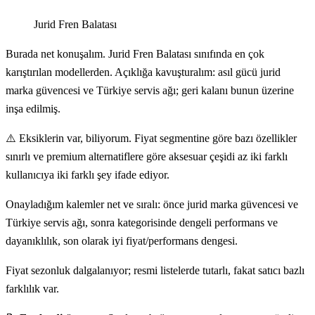
Jurid Fren Balatası
Burada net konuşalım. Jurid Fren Balatası sınıfında en çok
karıştırılan modellerden. Açıklığa kavuşturalım: asıl gücü jurid
marka güvencesi ve Türkiye servis ağı; geri kalanı bunun üzerine
inşa edilmiş.
⚠️ Eksiklerin var, biliyorum. Fiyat segmentine göre bazı özellikler
sınırlı ve premium alternatiflere göre aksesuar çeşidi az iki farklı
kullanıcıya iki farklı şey ifade ediyor.
Onayladığım kalemler net ve sıralı: önce jurid marka güvencesi ve
Türkiye servis ağı, sonra kategorisinde dengeli performans ve
dayanıklılık, son olarak iyi fiyat/performans dengesi.
Fiyat sezonluk dalgalanıyor; resmi listelerde tutarlı, fakat satıcı bazlı
farklılık var.