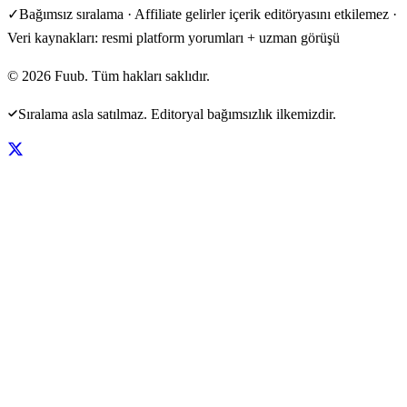
✓
Bağımsız sıralama · Affiliate gelirler içerik editöryasını etkilemez ·
Veri kaynakları: resmi platform yorumları + uzman görüşü
©
2026
Fuub. Tüm hakları saklıdır.
Sıralama asla satılmaz. Editoryal bağımsızlık ilkemizdir.