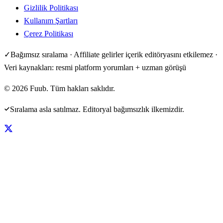
Gizlilik Politikası
Kullanım Şartları
Çerez Politikası
✓
Bağımsız sıralama · Affiliate gelirler içerik editöryasını etkilemez ·
Veri kaynakları: resmi platform yorumları + uzman görüşü
©
2026
Fuub. Tüm hakları saklıdır.
Sıralama asla satılmaz. Editoryal bağımsızlık ilkemizdir.