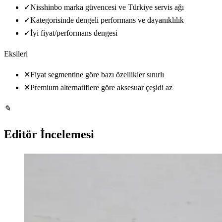
✓
Nisshinbo marka güvencesi ve Türkiye servis ağı
✓
Kategorisinde dengeli performans ve dayanıklılık
✓
İyi fiyat/performans dengesi
Eksileri
✕
Fiyat segmentine göre bazı özellikler sınırlı
✕
Premium alternatiflere göre aksesuar çeşidi az
✎
Editör İncelemesi