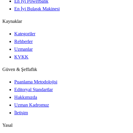
En İyi Powerbank
En İyi Bulaşık Makinesi
Kaynaklar
Kategoriler
Rehberler
Uzmanlar
KVKK
Güven & Şeffaflık
Puanlama Metodolojisi
Editoryal Standartlar
Hakkımızda
Uzman Kadromuz
İletişim
Yasal