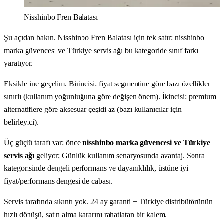
Nisshinbo Fren Balatası
Şu açıdan bakın. Nisshinbo Fren Balatası için tek satır: nisshinbo
marka güvencesi ve Türkiye servis ağı bu kategoride sınıf farkı
yaratıyor.
Eksiklerine geçelim. Birincisi: fiyat segmentine göre bazı özellikler
sınırlı (kullanım yoğunluğuna göre değişen önem). İkincisi: premium
alternatiflere göre aksesuar çeşidi az (bazı kullanıcılar için
belirleyici).
Üç güçlü tarafı var: önce
nisshinbo marka güvencesi ve Türkiye
servis ağı
geliyor; Günlük kullanım senaryosunda avantaj. Sonra
kategorisinde dengeli performans ve dayanıklılık, üstüne iyi
fiyat/performans dengesi de cabası.
Servis tarafında sıkıntı yok. 24 ay garanti + Türkiye distribütörünün
hızlı dönüşü, satın alma kararını rahatlatan bir kalem.