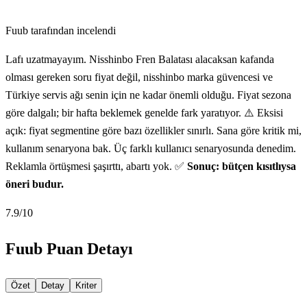
Fuub tarafından incelendi
Lafı uzatmayayım. Nisshinbo Fren Balatası alacaksan kafanda
olması gereken soru fiyat değil, nisshinbo marka güvencesi ve
Türkiye servis ağı senin için ne kadar önemli olduğu. Fiyat sezona
göre dalgalı; bir hafta beklemek genelde fark yaratıyor. ⚠️ Eksisi
açık: fiyat segmentine göre bazı özellikler sınırlı. Sana göre kritik mi,
kullanım senaryona bak. Üç farklı kullanıcı senaryosunda denedim.
Reklamla örtüşmesi şaşırttı, abartı yok. ✅
Sonuç: bütçen kısıtlıysa
öneri budur.
7.9
/10
Fuub Puan Detayı
Özet
Detay
Kriter