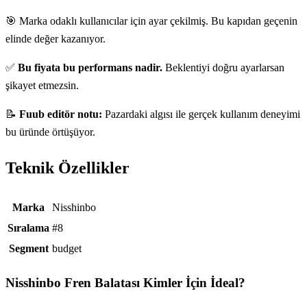
🎯 Marka odaklı kullanıcılar için ayar çekilmiş. Bu kapıdan geçenin
elinde değer kazanıyor.
✅
Bu fiyata bu performans nadir.
Beklentiyi doğru ayarlarsan
şikayet etmezsin.
📝
Fuub editör notu:
Pazardaki algısı ile gerçek kullanım deneyimi
bu üründe örtüşüyor.
Teknik Özellikler
Teknik özellikler
Marka
Nisshinbo
Sıralama
#8
Segment
budget
Nisshinbo Fren Balatası
Kimler İçin İdeal?