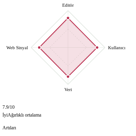
Editör
Web Sinyal
Kullanıcı
Veri
7.9
/10
İyi
Ağırlıklı ortalama
Artıları