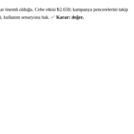
dar önemli olduğu. Cebe etkisi ₺2.650; kampanya pencerelerini takip
k mi, kullanım senaryona bak. ✅
Karar: değer.