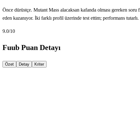
Önce dürüstçe. Mutant Mass alacaksan kafanda olması gereken soru fiy
eden kazanıyor. İki farklı profil üzerinde test ettim; performans tutar
9.0
/10
Fuub Puan Detayı
Özet
Detay
Kriter