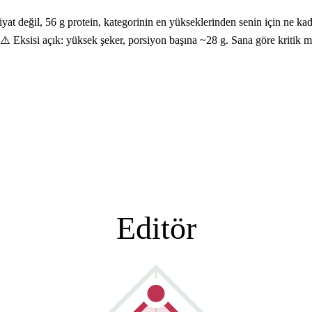
at değil, 56 g protein, kategorinin en yükseklerinden senin için ne ka
lı. ⚠️ Eksisi açık: yüksek şeker, porsiyon başına ~28 g. Sana göre kriti
Editör