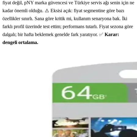
fiyat değil, pNY marka güvencesi ve Türkiye servis ağı senin için ne
kadar önemli olduğu. ⚠️ Eksisi açık: fiyat segmentine göre bazı
özellikler sınırlı. Sana göre kritik mi, kullanım senaryona bak. İki
farklı profil üzerinde test ettim; performans tutarlı. Fiyat sezona göre
dalgalı; bir hafta beklemek genelde fark yaratıyor. ✅
Karar:
dengeli ortalama.