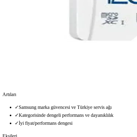
Artıları
✓
Samsung marka güvencesi ve Türkiye servis ağı
✓
Kategorisinde dengeli performans ve dayanıklılık
✓
İyi fiyat/performans dengesi
Eksileri