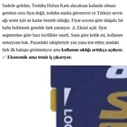
Sadede gelelim. Toshiba Hafıza Kartı alacaksan kafanda olması
gereken soru fiyat değil, toshiba marka güvencesi ve Türkiye servis
ağı senin için ne kadar önemli olduğu. Fiyat sezona göre dalgalı; bir
hafta beklemek genelde fark yaratıyor. ⚠️ Eksisi açık: fiyat
segmentine göre bazı özellikler sınırlı. Sana göre kritik mi, kullanım
senaryona bak. Pazardaki rakipleriyle yan yana test ettim; aradaki
fark ilk bakışta görünmüyor ama
kullanım sıklığı arttıkça açılıyor.
✅
Ekonomik ama temiz iş çıkarıyor.