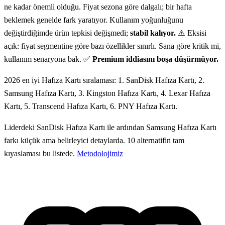
ne kadar önemli olduğu. Fiyat sezona göre dalgalı; bir hafta
beklemek genelde fark yaratıyor. Kullanım yoğunluğunu
değiştirdiğimde ürün tepkisi değişmedi;
stabil kalıyor.
⚠️ Eksisi
açık: fiyat segmentine göre bazı özellikler sınırlı. Sana göre kritik mi,
kullanım senaryona bak. ✅
Premium iddiasını boşa düşürmüyor.
2026 en iyi Hafıza Kartı sıralaması: 1. SanDisk Hafıza Kartı, 2.
Samsung Hafıza Kartı, 3. Kingston Hafıza Kartı, 4. Lexar Hafıza
Kartı, 5. Transcend Hafıza Kartı, 6. PNY Hafıza Kartı.
Liderdeki SanDisk Hafıza Kartı ile ardından Samsung Hafıza Kartı
farkı küçük ama belirleyici detaylarda. 10 alternatifin tam
kıyaslaması bu listede.
Metodolojimiz