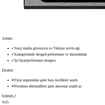
Artıları
✓
Sony marka güvencesi ve Türkiye servis ağı
✓
Kategorisinde dengeli performans ve dayanıklılık
✓
İyi fiyat/performans dengesi
Eksileri
✕
Fiyat segmentine göre bazı özellikler sınırlı
✕
Premium alternatiflere göre aksesuar çeşidi az
Editör
8.2
%35