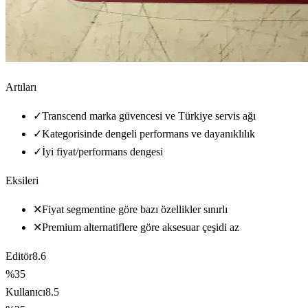
Artıları
✓
Transcend marka güvencesi ve Türkiye servis ağı
✓
Kategorisinde dengeli performans ve dayanıklılık
✓
İyi fiyat/performans dengesi
Eksileri
✕
Fiyat segmentine göre bazı özellikler sınırlı
✕
Premium alternatiflere göre aksesuar çeşidi az
Editör
8.6
%35
Kullanıcı
8.5