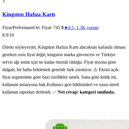
3
Kingston Hafıza Kartı
Fiyat/Performans
Ort. Fiyat:
745 ₺
★
4.5
·
1.3K
yorum
8.9
/10
Direkt söyleyeyim. Kingston Hafıza Kartı alacaksan kafanda olması
gereken soru fiyat değil, kingston marka güvencesi ve Türkiye
servis ağı senin için ne kadar önemli olduğu. Fiyat sezona göre
dalgalı; bir hafta beklemek genelde fark yaratıyor. ⚠️ Eksisi açık:
fiyat segmentine göre bazı özellikler sınırlı. Sana göre kritik mi,
kullanım senaryona bak.Kullanıcı geri bildirimleri ve uzun süreli
kullanım raporları derlendi. ✅
Net cevap: kategori sınıfında.