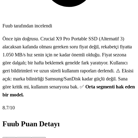
Fuub tarafından incelendi
Önce işin doğrusu. Crucial X9 Pro Portable SSD (Alternatif 3)
alacaksan kafanda olması gereken soru fiyat değil, rekabetçi fiyatta
1.050 MB/s hız senin için ne kadar önemli olduğu. Fiyat sezona
göre dalgalı; bir hafta beklemek genelde fark yaratıyor. Kullanıcı
geri bildirimleri ve uzun süreli kullanım raporları derlendi. ⚠️ Eksisi
açık: marka bilinirliği Samsung/SanDisk kadar güçlü değil. Sana
göre kritik mi, kullanım senaryona bak. ✅
Orta segmenti hak eden
bir model.
8.7
/10
Fuub Puan Detayı