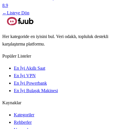
8.9
←
Listeye Dön
Her kategoride en iyisini bul. Veri odaklı, topluluk destekli
karşılaştırma platformu.
Popüler Listeler
En İyi Akıllı Saat
En İyi VPN
En İyi Powerbank
En İyi Bulaşık Makinesi
Kaynaklar
Kategoriler
Rehberler