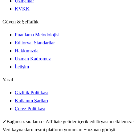
Uzmanlar
KVKK
Güven & Şeffaflık
Puanlama Metodolojisi
Editoryal Standartlar
Hakkımızda
Uzman Kadromuz
İletişim
Yasal
Gizlilik Politikası
Kullanım Şartları
Çerez Politikası
✓
Bağımsız sıralama · Affiliate gelirler içerik editöryasını etkilemez ·
Veri kaynakları: resmi platform yorumları + uzman görüşü