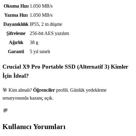
Okuma Hızı
1.050 MB/s
Yazma Hızı
1.050 MB/s
Dayanıklılık
IP55, 2 m düşme
Şifreleme
256-bit AES yazılım
Ağırlık
38 g
Garanti
5 yıl sınırlı
Crucial X9 Pro Portable SSD (Alternatif 3)
Kimler
İçin İdeal?
🎯 Kim almalı?
Öğrenciler
profili. Günlük yedekleme
senaryosunda kazanç açık.
💬
Kullanıcı Yorumları