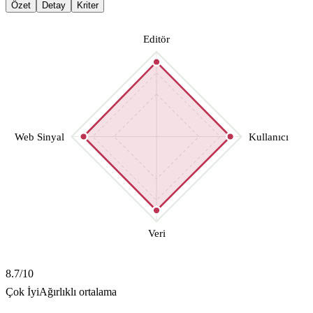
Özet
Detay
Kriter
Editör
Web Sinyal
Kullanıcı
Veri
8.7
/10
Çok İyi
Ağırlıklı ortalama