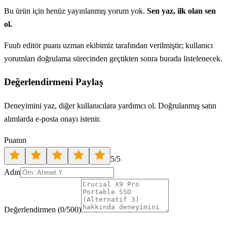
Bu ürün için henüz yayınlanmış yorum yok.
Sen yaz, ilk olan sen
ol.
Fuub editör puanı uzman ekibimiz tarafından verilmiştir; kullanıcı
yorumları doğrulama sürecinden geçtikten sonra burada listelenecek.
Değerlendirmeni Paylaş
Deneyimini yaz, diğer kullanıcılara yardımcı ol. Doğrulanmış satın
alımlarda e-posta onayı istenir.
Puanın
5
/5
Adın
Değerlendirmen
(
0
/500)