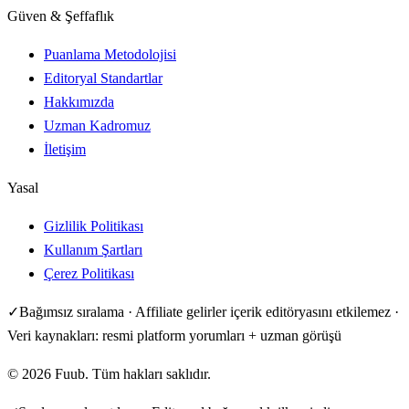
Güven & Şeffaflık
Puanlama Metodolojisi
Editoryal Standartlar
Hakkımızda
Uzman Kadromuz
İletişim
Yasal
Gizlilik Politikası
Kullanım Şartları
Çerez Politikası
✓
Bağımsız sıralama · Affiliate gelirler içerik editöryasını etkilemez ·
Veri kaynakları: resmi platform yorumları + uzman görüşü
©
2026
Fuub. Tüm hakları saklıdır.