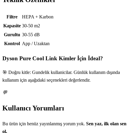
Teknik özellikler
Filtre
HEPA + Karbon
Kapasite
30-50 m2
Gurultu
30-55 dB
Kontrol
App / Uzaktan
Dyson Pure Cool Link
Kimler İçin İdeal?
🎯 Doğru kitle: Gundelik kullanicilar. Günlük kullanım dışında
kullanım için aşağıdaki seçenekleri değerlendir.
💬
Kullanıcı Yorumları
Bu ürün için henüz yayınlanmış yorum yok.
Sen yaz, ilk olan sen
ol.