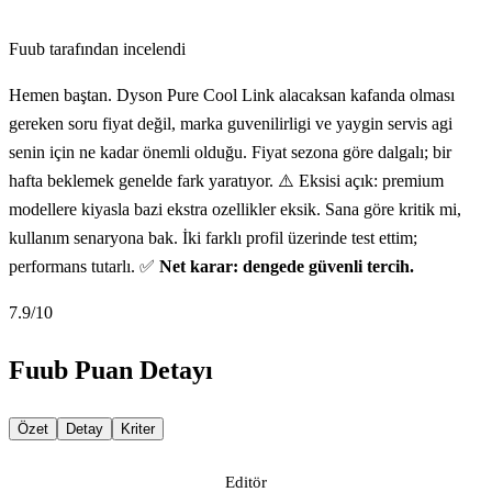
Fuub tarafından incelendi
Hemen baştan. Dyson Pure Cool Link alacaksan kafanda olması
gereken soru fiyat değil, marka guvenilirligi ve yaygin servis agi
senin için ne kadar önemli olduğu. Fiyat sezona göre dalgalı; bir
hafta beklemek genelde fark yaratıyor. ⚠️ Eksisi açık: premium
modellere kiyasla bazi ekstra ozellikler eksik. Sana göre kritik mi,
kullanım senaryona bak. İki farklı profil üzerinde test ettim;
performans tutarlı. ✅
Net karar: dengede güvenli tercih.
7.9
/10
Fuub Puan Detayı
Özet
Detay
Kriter
Editör