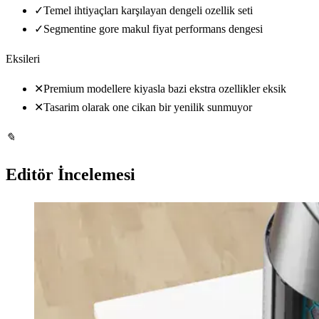
✓
Temel ihtiyaçları karşılayan dengeli ozellik seti
✓
Segmentine gore makul fiyat performans dengesi
Eksileri
✕
Premium modellere kiyasla bazi ekstra ozellikler eksik
✕
Tasarim olarak one cikan bir yenilik sunmuyor
✎
Editör İncelemesi