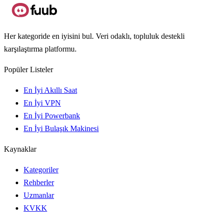
Her kategoride en iyisini bul. Veri odaklı, topluluk destekli
karşılaştırma platformu.
Popüler Listeler
En İyi Akıllı Saat
En İyi VPN
En İyi Powerbank
En İyi Bulaşık Makinesi
Kaynaklar
Kategoriler
Rehberler
Uzmanlar
KVKK