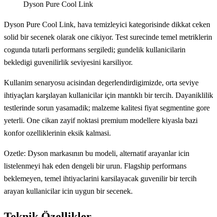
Dyson Pure Cool Link
Dyson Pure Cool Link, hava temizleyici kategorisinde dikkat ceken
solid bir secenek olarak one cikiyor. Test surecinde temel metriklerin
cogunda tutarli performans sergiledi; gundelik kullanicilarin
bekledigi guvenilirlik seviyesini karsiliyor.
Kullanim senaryosu acisindan degerlendirdigimizde, orta seviye
ihtiyaçları karşılayan kullanicilar için mantıklı bir tercih. Dayaniklilik
testlerinde sorun yasamadik; malzeme kalitesi fiyat segmentine gore
yeterli. One cikan zayif noktasi premium modellere kiyasla bazi
konfor ozelliklerinin eksik kalmasi.
Ozetle: Dyson markasının bu modeli, alternatif arayanlar icin
listelenmeyi hak eden dengeli bir urun. Flagship performans
beklemeyen, temel ihtiyaclarini karsilayacak guvenilir bir tercih
arayan kullanicilar icin uygun bir secenek.
Teknik Özellikler