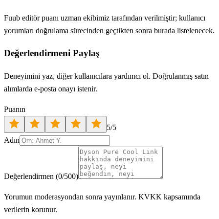
Fuub editör puanı uzman ekibimiz tarafından verilmiştir; kullanıcı
yorumları doğrulama sürecinden geçtikten sonra burada listelenecek.
Değerlendirmeni Paylaş
Deneyimini yaz, diğer kullanıcılara yardımcı ol. Doğrulanmış satın
alımlarda e-posta onayı istenir.
Puanın
5
/5
Adın
Değerlendirmen
(
0
/500)
Yorumun moderasyondan sonra yayınlanır. KVKK kapsamında
verilerin korunur.