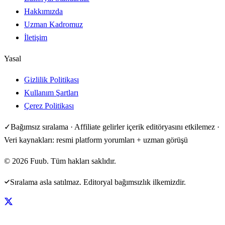
Hakkımızda
Uzman Kadromuz
İletişim
Yasal
Gizlilik Politikası
Kullanım Şartları
Çerez Politikası
✓
Bağımsız sıralama · Affiliate gelirler içerik editöryasını etkilemez ·
Veri kaynakları: resmi platform yorumları + uzman görüşü
©
2026
Fuub. Tüm hakları saklıdır.
Sıralama asla satılmaz. Editoryal bağımsızlık ilkemizdir.