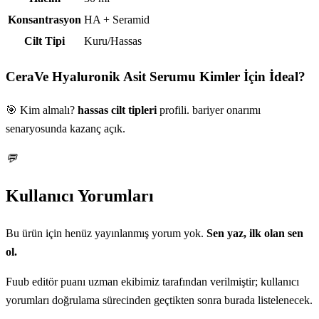
Konsantrasyon
HA + Seramid
Cilt Tipi
Kuru/Hassas
CeraVe Hyaluronik Asit Serumu
Kimler İçin İdeal?
🎯 Kim almalı?
hassas cilt tipleri
profili. bariyer onarımı
senaryosunda kazanç açık.
💬
Kullanıcı Yorumları
Bu ürün için henüz yayınlanmış yorum yok.
Sen yaz, ilk olan sen
ol.
Fuub editör puanı uzman ekibimiz tarafından verilmiştir; kullanıcı
yorumları doğrulama sürecinden geçtikten sonra burada listelenecek.