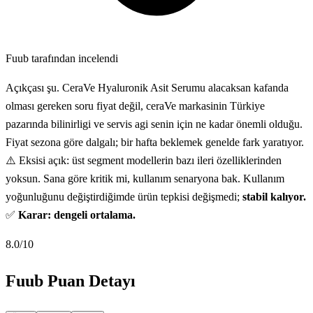
Fuub tarafından incelendi
Açıkçası şu. CeraVe Hyaluronik Asit Serumu alacaksan kafanda
olması gereken soru fiyat değil, ceraVe markasinin Türkiye
pazarında bilinirligi ve servis agi senin için ne kadar önemli olduğu.
Fiyat sezona göre dalgalı; bir hafta beklemek genelde fark yaratıyor.
⚠️ Eksisi açık: üst segment modellerin bazı ileri özelliklerinden
yoksun. Sana göre kritik mi, kullanım senaryona bak. Kullanım
yoğunluğunu değiştirdiğimde ürün tepkisi değişmedi;
stabil kalıyor.
✅
Karar: dengeli ortalama.
8.0
/10
Fuub Puan Detayı