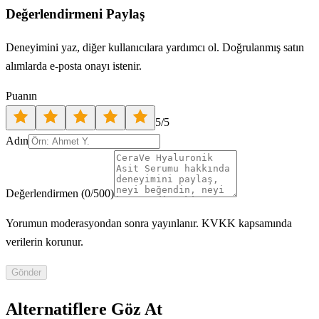
Değerlendirmeni Paylaş
Deneyimini yaz, diğer kullanıcılara yardımcı ol. Doğrulanmış satın
alımlarda e-posta onayı istenir.
Puanın
5
/5
Adın
Değerlendirmen
(
0
/500)
Yorumun moderasyondan sonra yayınlanır. KVKK kapsamında
verilerin korunur.
Gönder
Alternatiflere Göz At