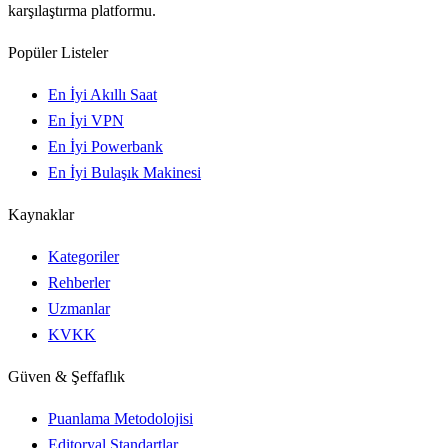
karşılaştırma platformu.
Popüler Listeler
En İyi Akıllı Saat
En İyi VPN
En İyi Powerbank
En İyi Bulaşık Makinesi
Kaynaklar
Kategoriler
Rehberler
Uzmanlar
KVKK
Güven & Şeffaflık
Puanlama Metodolojisi
Editoryal Standartlar