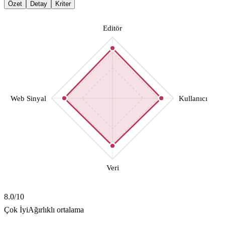
Özet
Detay
Kriter
Editör
Web Sinyal
Kullanıcı
Veri
8.0
/10
Çok İyi
Ağırlıklı ortalama