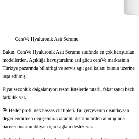
CeraVe Hyaluronik Asit Serumu
Bakın. CeraVe Hyaluronik Asit Serumu sınıfında en çok karıştırılan
modellerden. Açıklığa kavuşturalım: asıl gücü ceraVe markasinin
Türkiye pazarında bilinirligi ve servis agi; geri kalanı bunun üzerine
inşa edilmiş.
Fiyat sezonluk dalgalanıyor; resmi listelerde tutarlı, fakat satıcı bazlı
farklılık var.
🎯 Hedef profil net: hassas cilt tipleri. Bu çerçevenin dışındaysan
değerlendirmen değişebilir. Garantili distribütörden alındığında
bariyer onarımı ihtiyacı için sağlam destek var.