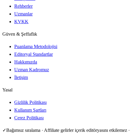
Rehberler
Uzmanlar
KVKK
Güven & Şeffaflık
Puanlama Metodolojisi
Editoryal Standartlar
Hakkımızda
Uzman Kadromuz
İletişim
Yasal
Gizlilik Politikası
Kullanım Şartları
Çerez Politikası
✓
Bağımsız sıralama · Affiliate gelirler içerik editöryasını etkilemez ·