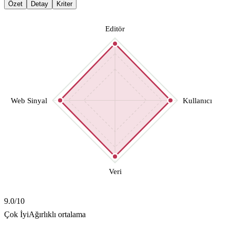
Özet
Detay
Kriter
Editör
Web Sinyal
Kullanıcı
Veri
9.0
/10
Çok İyi
Ağırlıklı ortalama