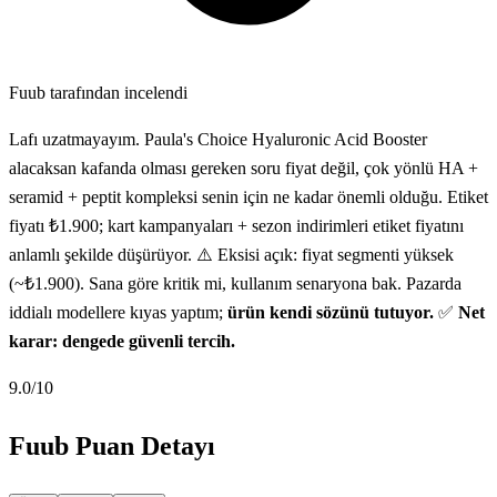
Fuub tarafından incelendi
Lafı uzatmayayım. Paula's Choice Hyaluronic Acid Booster
alacaksan kafanda olması gereken soru fiyat değil, çok yönlü HA +
seramid + peptit kompleksi senin için ne kadar önemli olduğu. Etiket
fiyatı ₺1.900; kart kampanyaları + sezon indirimleri etiket fiyatını
anlamlı şekilde düşürüyor. ⚠️ Eksisi açık: fiyat segmenti yüksek
(~₺1.900). Sana göre kritik mi, kullanım senaryona bak. Pazarda
iddialı modellere kıyas yaptım;
ürün kendi sözünü tutuyor.
✅
Net
karar: dengede güvenli tercih.
9.0
/10
Fuub Puan Detayı