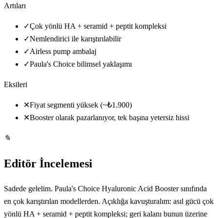
Artıları
✓
Çok yönlü HA + seramid + peptit kompleksi
✓
Nemlendirici ile karıştırılabilir
✓
Airless pump ambalaj
✓
Paula's Choice bilimsel yaklaşımı
Eksileri
✕
Fiyat segmenti yüksek (~₺1.900)
✕
Booster olarak pazarlanıyor, tek başına yetersiz hissi
✎
Editör İncelemesi
Sadede gelelim. Paula's Choice Hyaluronic Acid Booster sınıfında
en çok karıştırılan modellerden. Açıklığa kavuşturalım: asıl gücü çok
yönlü HA + seramid + peptit kompleksi; geri kalanı bunun üzerine