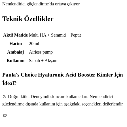
Nemlendirici güçlendirme'da ortaya çıkıyor.
Teknik Özellikler
Teknik özellikler
Aktif Madde
Multi HA + Seramid + Peptit
Hacim
20 ml
Ambalaj
Airless pump
Kullanım
Sabah + Akşam
Paula's Choice Hyaluronic Acid Booster
Kimler İçin
İdeal?
🎯 Doğru kitle: Deneyimli skincare kullanıcıları. Nemlendirici
güçlendirme dışında kullanım için aşağıdaki seçenekleri değerlendir.
💬