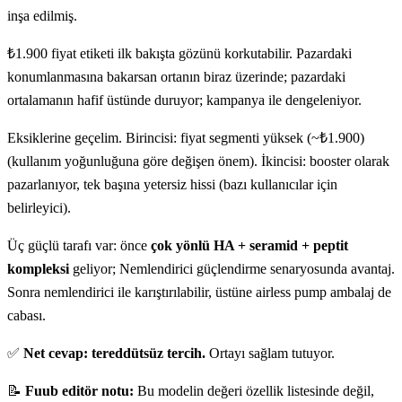
inşa edilmiş.
₺1.900 fiyat etiketi ilk bakışta gözünü korkutabilir. Pazardaki
konumlanmasına bakarsan ortanın biraz üzerinde; pazardaki
ortalamanın hafif üstünde duruyor; kampanya ile dengeleniyor.
Eksiklerine geçelim. Birincisi: fiyat segmenti yüksek (~₺1.900)
(kullanım yoğunluğuna göre değişen önem). İkincisi: booster olarak
pazarlanıyor, tek başına yetersiz hissi (bazı kullanıcılar için
belirleyici).
Üç güçlü tarafı var: önce
çok yönlü HA + seramid + peptit
kompleksi
geliyor; Nemlendirici güçlendirme senaryosunda avantaj.
Sonra nemlendirici ile karıştırılabilir, üstüne airless pump ambalaj de
cabası.
✅
Net cevap: tereddütsüz tercih.
Ortayı sağlam tutuyor.
📝
Fuub editör notu:
Bu modelin değeri özellik listesinde değil,