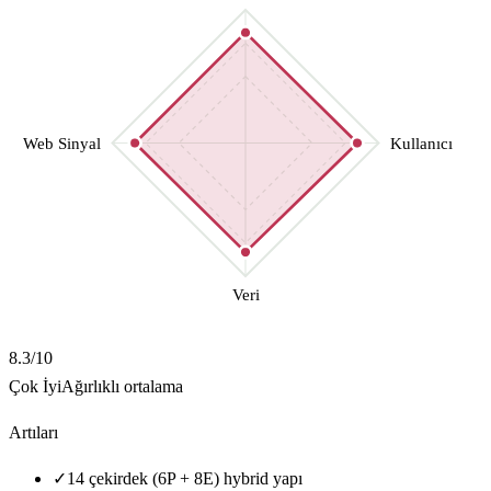
Web Sinyal
Kullanıcı
Veri
8.3
/10
Çok İyi
Ağırlıklı ortalama
Artıları
✓
14 çekirdek (6P + 8E) hybrid yapı