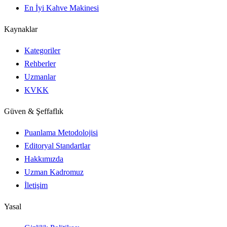
En İyi Kahve Makinesi
Kaynaklar
Kategoriler
Rehberler
Uzmanlar
KVKK
Güven & Şeffaflık
Puanlama Metodolojisi
Editoryal Standartlar
Hakkımızda
Uzman Kadromuz
İletişim
Yasal