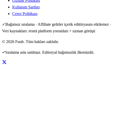
Gizlilik Politikası
Kullanım Şartları
Çerez Politikası
✓
Bağımsız sıralama · Affiliate gelirler içerik editöryasını etkilemez ·
Veri kaynakları: resmi platform yorumları + uzman görüşü
©
2026
Fuub. Tüm hakları saklıdır.
Sıralama asla satılmaz. Editoryal bağımsızlık ilkemizdir.