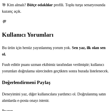
🎯 Kim almalı?
Bütçe odaklılar
profili. Toplu turşu senaryosunda
kazanç açık.
💬
Kullanıcı Yorumları
Bu ürün için henüz yayınlanmış yorum yok.
Sen yaz, ilk olan sen
ol.
Fuub editör puanı uzman ekibimiz tarafından verilmiştir; kullanıcı
yorumları doğrulama sürecinden geçtikten sonra burada listelenecek.
Değerlendirmeni Paylaş
Deneyimini yaz, diğer kullanıcılara yardımcı ol. Doğrulanmış satın
alımlarda e-posta onayı istenir.
Puanın