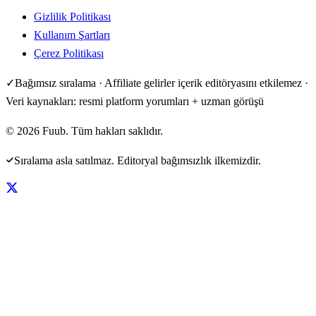
Gizlilik Politikası
Kullanım Şartları
Çerez Politikası
✓
Bağımsız sıralama · Affiliate gelirler içerik editöryasını etkilemez ·
Veri kaynakları: resmi platform yorumları + uzman görüşü
©
2026
Fuub. Tüm hakları saklıdır.
Sıralama asla satılmaz. Editoryal bağımsızlık ilkemizdir.