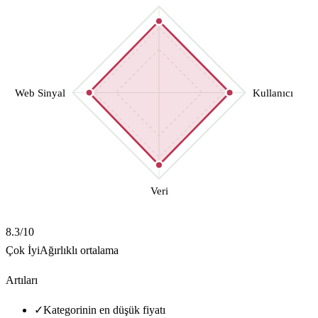
Web Sinyal
Kullanıcı
Veri
8.3
/10
Çok İyi
Ağırlıklı ortalama
Artıları
✓
Kategorinin en düşük fiyatı