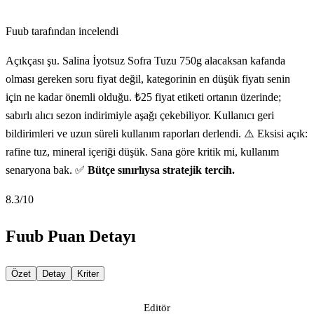
Fuub tarafından incelendi
Açıkçası şu. Salina İyotsuz Sofra Tuzu 750g alacaksan kafanda
olması gereken soru fiyat değil, kategorinin en düşük fiyatı senin
için ne kadar önemli olduğu. ₺25 fiyat etiketi ortanın üzerinde;
sabırlı alıcı sezon indirimiyle aşağı çekebiliyor. Kullanıcı geri
bildirimleri ve uzun süreli kullanım raporları derlendi. ⚠️ Eksisi açık:
rafine tuz, mineral içeriği düşük. Sana göre kritik mi, kullanım
senaryona bak. ✅
Bütçe sınırlıysa stratejik tercih.
8.3
/10
Fuub Puan Detayı
Özet
Detay
Kriter
Editör