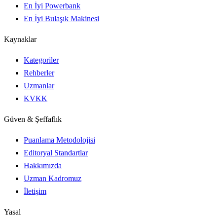
En İyi Powerbank
En İyi Bulaşık Makinesi
Kaynaklar
Kategoriler
Rehberler
Uzmanlar
KVKK
Güven & Şeffaflık
Puanlama Metodolojisi
Editoryal Standartlar
Hakkımızda
Uzman Kadromuz
İletişim
Yasal