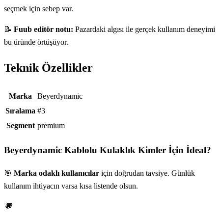
seçmek için sebep var.
📝
Fuub editör notu:
Pazardaki algısı ile gerçek kullanım deneyimi
bu üründe örtüşüyor.
Teknik Özellikler
Teknik özellikler
Marka
Beyerdynamic
Sıralama
#3
Segment
premium
Beyerdynamic Kablolu Kulaklık
Kimler İçin İdeal?
🎯
Marka odaklı kullanıcılar
için doğrudan tavsiye. Günlük
kullanım ihtiyacın varsa kısa listende olsun.
💬