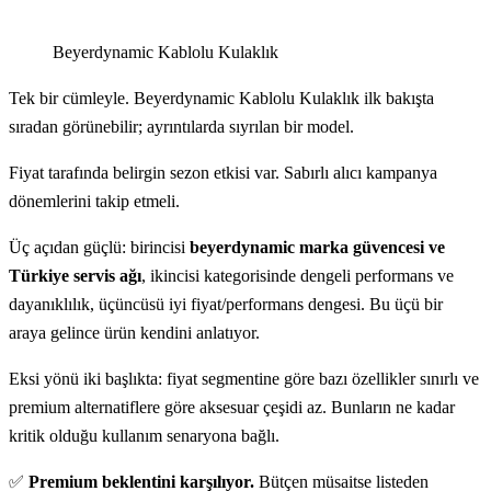
Beyerdynamic Kablolu Kulaklık
Tek bir cümleyle. Beyerdynamic Kablolu Kulaklık ilk bakışta
sıradan görünebilir; ayrıntılarda sıyrılan bir model.
Fiyat tarafında belirgin sezon etkisi var. Sabırlı alıcı kampanya
dönemlerini takip etmeli.
Üç açıdan güçlü: birincisi
beyerdynamic marka güvencesi ve
Türkiye servis ağı
, ikincisi kategorisinde dengeli performans ve
dayanıklılık, üçüncüsü iyi fiyat/performans dengesi. Bu üçü bir
araya gelince ürün kendini anlatıyor.
Eksi yönü iki başlıkta: fiyat segmentine göre bazı özellikler sınırlı ve
premium alternatiflere göre aksesuar çeşidi az. Bunların ne kadar
kritik olduğu kullanım senaryona bağlı.
✅
Premium beklentini karşılıyor.
Bütçen müsaitse listeden