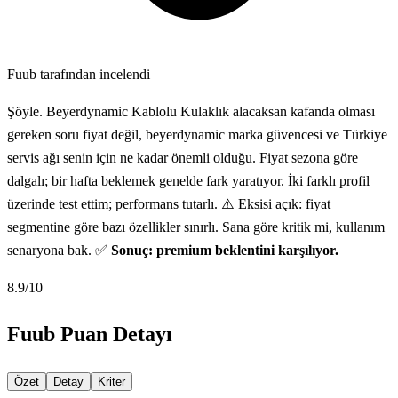
Fuub tarafından incelendi
Şöyle. Beyerdynamic Kablolu Kulaklık alacaksan kafanda olması
gereken soru fiyat değil, beyerdynamic marka güvencesi ve Türkiye
servis ağı senin için ne kadar önemli olduğu. Fiyat sezona göre
dalgalı; bir hafta beklemek genelde fark yaratıyor. İki farklı profil
üzerinde test ettim; performans tutarlı. ⚠️ Eksisi açık: fiyat
segmentine göre bazı özellikler sınırlı. Sana göre kritik mi, kullanım
senaryona bak. ✅
Sonuç: premium beklentini karşılıyor.
8.9
/10
Fuub Puan Detayı
Özet
Detay
Kriter