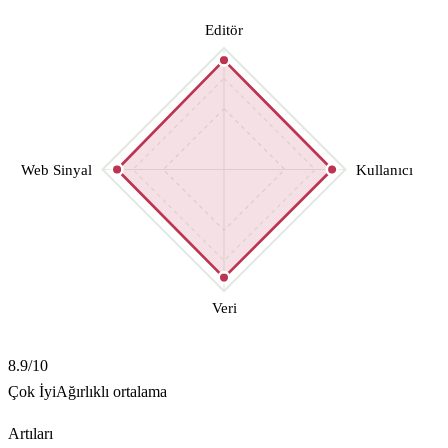
Editör
Web Sinyal
Kullanıcı
Veri
8.9
/10
Çok İyi
Ağırlıklı ortalama
Artıları