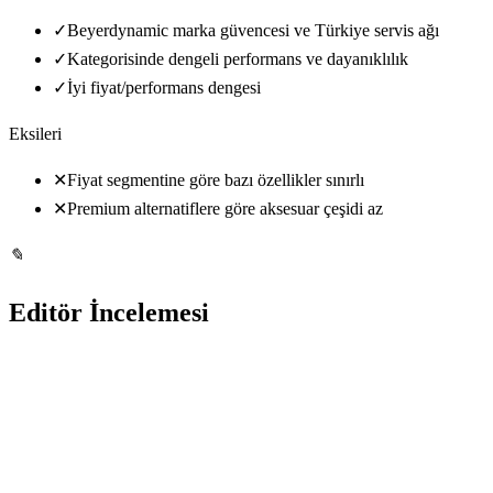
✓
Beyerdynamic marka güvencesi ve Türkiye servis ağı
✓
Kategorisinde dengeli performans ve dayanıklılık
✓
İyi fiyat/performans dengesi
Eksileri
✕
Fiyat segmentine göre bazı özellikler sınırlı
✕
Premium alternatiflere göre aksesuar çeşidi az
✎
Editör İncelemesi