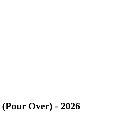
 (Pour Over)
-
2026