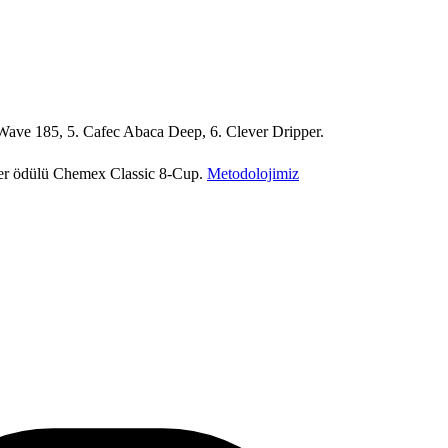
Wave 185, 5. Cafec Abaca Deep, 6. Clever Dripper.
değer ödülü Chemex Classic 8-Cup.
Metodolojimiz