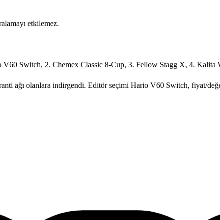
ıralamayı etkilemez.
o V60 Switch, 2. Chemex Classic 8-Cup, 3. Fellow Stagg X, 4. Kalita 
garanti ağı olanlara indirgendi. Editör seçimi Hario V60 Switch, fiyat/