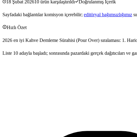
18 Şubat 2026
10
ürün karşılaştırıldı
Doğrulanmış İçerik
Sayfadaki bağlantılar komisyon içerebilir;
editöryal bağımsızlığımız
s
Hızlı Özet
2026 en iyi Kahve Demleme Sürahisi (Pour Over) sıralaması: 1. Hari
Liste 10 adayla başladı; sonrasında pazardaki gerçek dağıtıcıları ve 