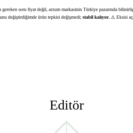
eken soru fiyat değil, arzum markasinin Türkiye pazarında bilinirligi 
ğunu değiştirdiğimde ürün tepkisi değişmedi;
stabil kalıyor.
⚠️ Eksisi aç
Editör