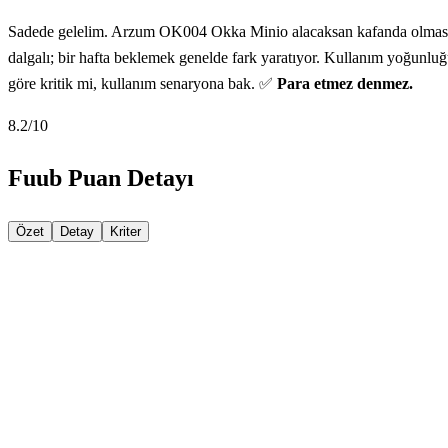
Sadede gelelim. Arzum OK004 Okka Minio alacaksan kafanda olması ger
dalgalı; bir hafta beklemek genelde fark yaratıyor. Kullanım yoğunlu
göre kritik mi, kullanım senaryona bak. ✅
Para etmez denmez.
8.2
/10
Fuub Puan Detayı
Özet
Detay
Kriter