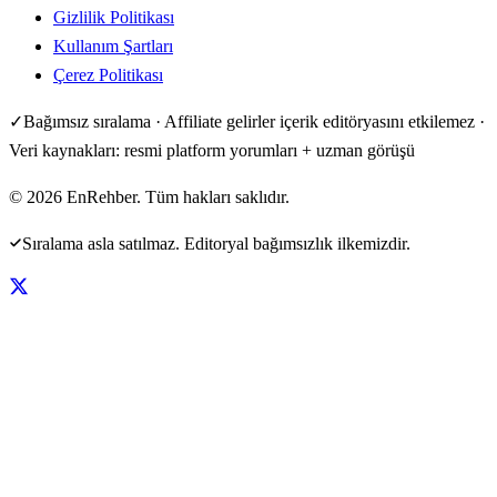
Gizlilik Politikası
Kullanım Şartları
Çerez Politikası
✓
Bağımsız sıralama · Affiliate gelirler içerik editöryasını etkilemez ·
Veri kaynakları: resmi platform yorumları + uzman görüşü
©
2026
EnRehber. Tüm hakları saklıdır.
Sıralama asla satılmaz. Editoryal bağımsızlık ilkemizdir.