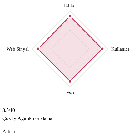
Editör
Web Sinyal
Kullanıcı
Veri
8.5
/10
Çok İyi
Ağırlıklı ortalama
Artıları