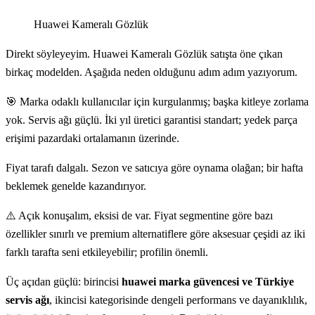
Huawei Kameralı Gözlük
Direkt söyleyeyim. Huawei Kameralı Gözlük satışta öne çıkan
birkaç modelden. Aşağıda neden olduğunu adım adım yazıyorum.
🎯 Marka odaklı kullanıcılar için kurgulanmış; başka kitleye zorlama
yok. Servis ağı güçlü. İki yıl üretici garantisi standart; yedek parça
erişimi pazardaki ortalamanın üzerinde.
Fiyat tarafı dalgalı. Sezon ve satıcıya göre oynama olağan; bir hafta
beklemek genelde kazandırıyor.
⚠️ Açık konuşalım, eksisi de var. Fiyat segmentine göre bazı
özellikler sınırlı ve premium alternatiflere göre aksesuar çeşidi az iki
farklı tarafta seni etkileyebilir; profilin önemli.
Üç açıdan güçlü: birincisi
huawei marka güvencesi ve Türkiye
servis ağı
, ikincisi kategorisinde dengeli performans ve dayanıklılık,