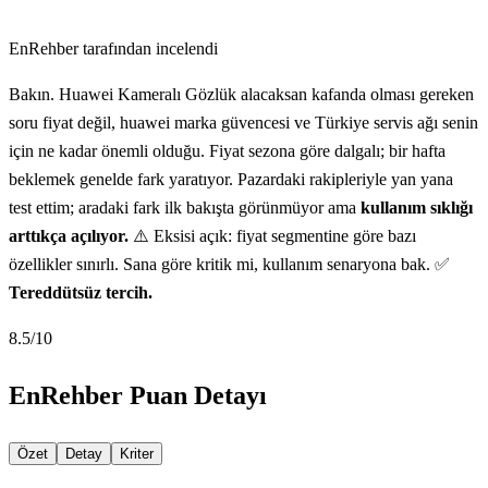
EnRehber tarafından incelendi
Bakın. Huawei Kameralı Gözlük alacaksan kafanda olması gereken
soru fiyat değil, huawei marka güvencesi ve Türkiye servis ağı senin
için ne kadar önemli olduğu. Fiyat sezona göre dalgalı; bir hafta
beklemek genelde fark yaratıyor. Pazardaki rakipleriyle yan yana
test ettim; aradaki fark ilk bakışta görünmüyor ama
kullanım sıklığı
arttıkça açılıyor.
⚠️ Eksisi açık: fiyat segmentine göre bazı
özellikler sınırlı. Sana göre kritik mi, kullanım senaryona bak. ✅
Tereddütsüz tercih.
8.5
/10
EnRehber Puan Detayı
Özet
Detay
Kriter