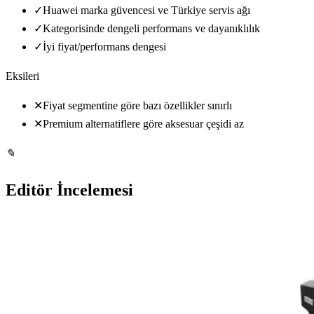
✓
Huawei marka güvencesi ve Türkiye servis ağı
✓
Kategorisinde dengeli performans ve dayanıklılık
✓
İyi fiyat/performans dengesi
Eksileri
✕
Fiyat segmentine göre bazı özellikler sınırlı
✕
Premium alternatiflere göre aksesuar çeşidi az
✎
Editör İncelemesi