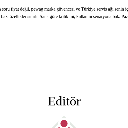
oru fiyat değil, pewag marka güvencesi ve Türkiye servis ağı senin içi
 bazı özellikler sınırlı. Sana göre kritik mi, kullanım senaryona bak. Pa
Editör