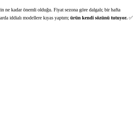
n ne kadar önemli olduğu. Fiyat sezona göre dalgalı; bir hafta
zarda iddialı modellere kıyas yaptım;
ürün kendi sözünü tutuyor.
✅