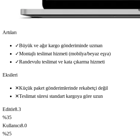
Artıları
✓
Büyük ve ağır kargo gönderiminde uzman
✓
Montajlı teslimat hizmeti (mobilya/beyaz eşya)
✓
Randevulu teslimat ve kata çıkarma hizmeti
Eksileri
✕
Küçük paket gönderimlerinde rekabetçi değil
✕
Teslimat süresi standart kargoya göre uzun
Editör
8.3
%35
Kullanıcı
8.0
%25