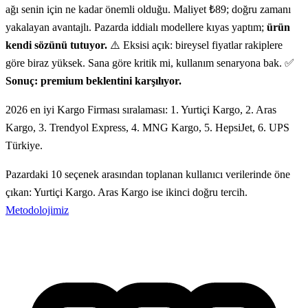
ağı senin için ne kadar önemli olduğu. Maliyet ₺89; doğru zamanı
yakalayan avantajlı. Pazarda iddialı modellere kıyas yaptım;
ürün
kendi sözünü tutuyor.
⚠️ Eksisi açık: bireysel fiyatlar rakiplere
göre biraz yüksek. Sana göre kritik mi, kullanım senaryona bak. ✅
Sonuç: premium beklentini karşılıyor.
2026 en iyi Kargo Firması sıralaması: 1. Yurtiçi Kargo, 2. Aras
Kargo, 3. Trendyol Express, 4. MNG Kargo, 5. HepsiJet, 6. UPS
Türkiye.
Pazardaki 10 seçenek arasından toplanan kullanıcı verilerinde öne
çıkan: Yurtiçi Kargo. Aras Kargo ise ikinci doğru tercih.
Metodolojimiz