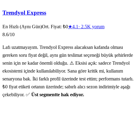
Trendyol Express
En Hızlı (Aynı Gün)
Ort. Fiyat:
₺0
★
4.1
·
2.5K
yorum
8.6
/10
Lafı uzatmayayım. Trendyol Express alacaksan kafanda olması
gereken soru fiyat değil, aynı gün teslimat seçeneği büyük şehirlerde
senin için ne kadar önemli olduğu. ⚠️ Eksisi açık: sadece Trendyol
ekosistemi içinde kullanılabiliyor. Sana göre kritik mi, kullanım
senaryona bak. İki farklı profil üzerinde test ettim; performans tutarlı.
₺0 fiyat etiketi ortanın üzerinde; sabırlı alıcı sezon indirimiyle aşağı
çekebiliyor. ✅
Üst segmentte hak ediyor.