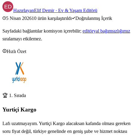
Hazırlayan
Elif Demir
·
Ev & Yaşam Editörü
5 Nisan 2026
10
ürün karşılaştırıldı
Doğrulanmış İçerik
Sayfadaki bağlantılar komisyon içerebilir;
editöryal bağımsızlığımız
sıralamayı etkilemez.
Hızlı Özet
🏆 1. Sırada
Yurtiçi Kargo
Lafı uzatmayayım. Yurtiçi Kargo alacaksan kafanda olması gereken
soru fiyat değil, türkiye genelinde en geniş şube ve hizmet noktası