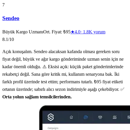
7
Sendeo
Büyük Kargo Uzmanı
Ort. Fiyat:
₺95
★
4.0
·
1.8K
yorum
8.1
/10
Açık konuşalım. Sendeo alacaksan kafanda olması gereken soru
fiyat değil, büyük ve ağır kargo gönderiminde uzman senin için ne
kadar önemli olduğu. ⚠️ Eksisi açık: küçük paket gönderimlerinde
rekabetçi değil. Sana göre kritik mi, kullanım senaryona bak. İki
farklı profil üzerinde test ettim; performans tutarlı. ₺95 fiyat etiketi
ortanın üzerinde; sabırlı alıcı sezon indirimiyle aşağı çekebiliyor. ✅
Orta yolun sağlam temsilcilerinden.