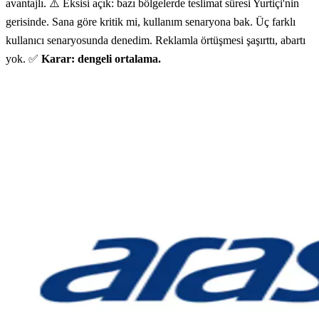
avantajlı. ⚠️ Eksisi açık: bazı bölgelerde teslimat süresi Yurtiçi'nin
gerisinde. Sana göre kritik mi, kullanım senaryona bak. Üç farklı
kullanıcı senaryosunda denedim. Reklamla örtüşmesi şaşırttı, abartı
yok. ✅
Karar: dengeli ortalama.