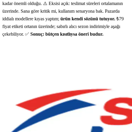
kadar önemli olduğu. ⚠️ Eksisi açık: teslimat süreleri ortalamanın
üzerinde. Sana göre kritik mi, kullanım senaryona bak. Pazarda
iddialı modellere kıyas yaptım;
ürün kendi sözünü tutuyor.
₺79
fiyat etiketi ortanın üzerinde; sabırlı alıcı sezon indirimiyle aşağı
çekebiliyor. ✅
Sonuç: bütçen kısıtlıysa öneri budur.