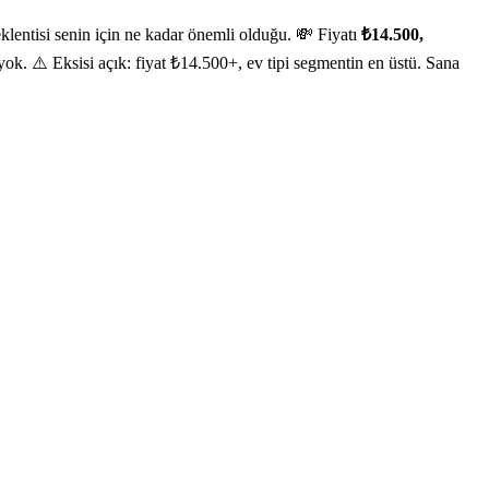
lentisi senin için ne kadar önemli olduğu. 💸 Fiyatı
₺14.500,
 yok. ⚠️ Eksisi açık: fiyat ₺14.500+, ev tipi segmentin en üstü. Sana