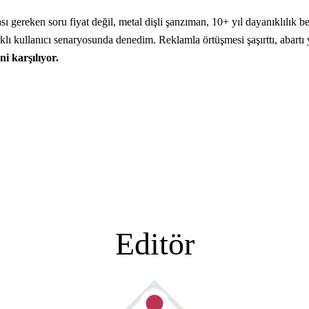
eken soru fiyat değil, metal dişli şanzıman, 10+ yıl dayanıklılık bek
rklı kullanıcı senaryosunda denedim. Reklamla örtüşmesi şaşırttı, abartı
i karşılıyor.
Editör