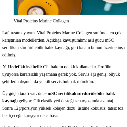
Vital Proteins Marine Collagen
Lafı uzatmayayım. Vital Proteins Marine Collagen sınıfında en çok
karıştırılan modellerden. Açıklığa kavuşturalım: asıl gücü mSC
sertifikalı sürdürülebilir balık kaynağı; geri kalanı bunun üzerine inşa
edilmiş.
🎯
Hedef kitlesi belli:
Cilt bakımı odaklı kullanıcılar. Profilin
uyuyorsa kararsızlık yaşamana gerek yok. Servis ağı geniş; büyük
şehirlerin dışında da yetkili servis bulmak mümkün.
Üç güçlü tarafı var: önce
mSC sertifikalı sürdürülebilir balık
kaynağı
geliyor; Cilt elastikiyeti desteği senaryosunda avantaj.
Sonra 12g/porsiyon yüksek kolajen dozu, üstüne kokusuz, tatsız toz,
her içeceğe karışıyor de cabası.