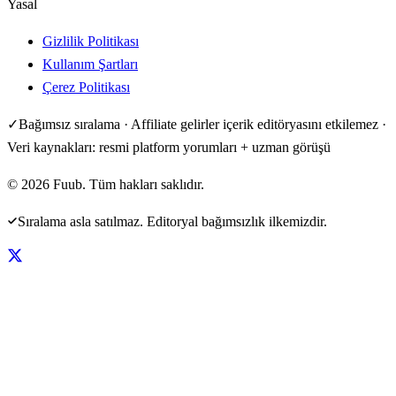
Yasal
Gizlilik Politikası
Kullanım Şartları
Çerez Politikası
✓
Bağımsız sıralama · Affiliate gelirler içerik editöryasını etkilemez ·
Veri kaynakları: resmi platform yorumları + uzman görüşü
©
2026
Fuub. Tüm hakları saklıdır.
Sıralama asla satılmaz. Editoryal bağımsızlık ilkemizdir.