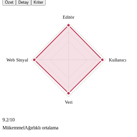
Özet
Detay
Kriter
Editör
Web Sinyal
Kullanıcı
Veri
9.2
/10
Mükemmel
Ağırlıklı ortalama