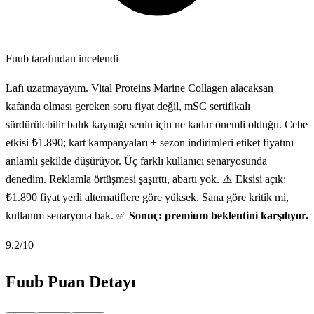
Fuub tarafından incelendi
Lafı uzatmayayım. Vital Proteins Marine Collagen alacaksan
kafanda olması gereken soru fiyat değil, mSC sertifikalı
sürdürülebilir balık kaynağı senin için ne kadar önemli olduğu. Cebe
etkisi ₺1.890; kart kampanyaları + sezon indirimleri etiket fiyatını
anlamlı şekilde düşürüyor. Üç farklı kullanıcı senaryosunda
denedim. Reklamla örtüşmesi şaşırttı, abartı yok. ⚠️ Eksisi açık:
₺1.890 fiyat yerli alternatiflere göre yüksek. Sana göre kritik mi,
kullanım senaryona bak. ✅
Sonuç: premium beklentini karşılıyor.
9.2
/10
Fuub Puan Detayı