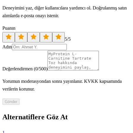
Deneyimini yaz, diğer kullanıcılara yardımcı ol. Doğrulanmış satın
alımlarda e-posta onayı istenir.
Puanın
5
/5
Adın
Değerlendirmen
(
0
/500)
Yorumun moderasyondan sonra yayınlanır. KVKK kapsamında
verilerin korunur.
Gönder
Alternatiflere Göz At
1