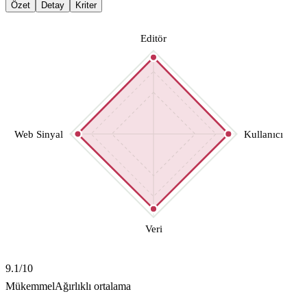
Özet
Detay
Kriter
Editör
Web Sinyal
Kullanıcı
Veri
9.1
/10
Mükemmel
Ağırlıklı ortalama