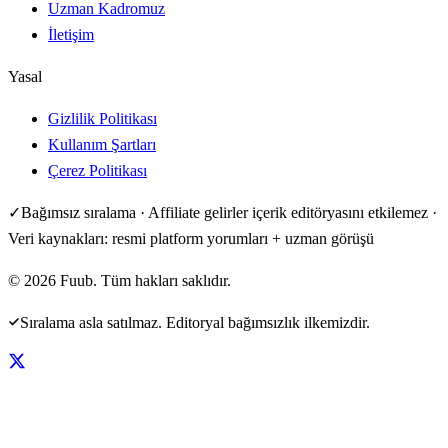
Uzman Kadromuz
İletişim
Yasal
Gizlilik Politikası
Kullanım Şartları
Çerez Politikası
✓
Bağımsız sıralama · Affiliate gelirler içerik editöryasını etkilemez ·
Veri kaynakları: resmi platform yorumları + uzman görüşü
©
2026
Fuub. Tüm hakları saklıdır.
Sıralama asla satılmaz. Editoryal bağımsızlık ilkemizdir.