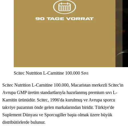
Scitec Nutrition L-Carnitine 100.000 Sıvı
Scitec Nutrition L-Carnitine 100.000, Macaristan merkezli Scitec'in
Avrupa GMP üretim standartlarıyla hazırlanmış premium sıvı L-
Karnitin ürünüdür. Scitec, 1996'da kurulmuş ve Avrupa sporcu
takviye pazarının önde gelen markalarından biridir. Türkiye'de
Suplement Dünyası ve Sporcugiller başta olmak üzere büyük
distribütörlerde bulunur.