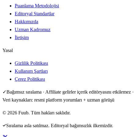
Puanlama Metodolojisi
Editoryal Standartlar
Hakkımızda
Uzman Kadromuz
İletişim
Yasal
Gizlilik Politikası
Kullanım Şartları
Çerez Politikası
✓
Bağımsız sıralama · Affiliate gelirler içerik editöryasını etkilemez ·
Veri kaynakları: resmi platform yorumları + uzman görüşü
©
2026
Fuub. Tüm hakları saklıdır.
Sıralama asla satılmaz. Editoryal bağımsızlık ilkemizdir.