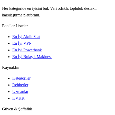
Her kategoride en iyisini bul. Veri odaklı, topluluk destekli
karşılaştırma platformu.
Popüler Listeler
En İyi Akıllı Saat
En İyi VPN
En İyi Powerbank
En İyi Bulaşık Makinesi
Kaynaklar
Kategoriler
Rehberler
Uzmanlar
KVKK
Güven & Şeffaflık