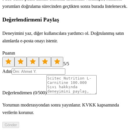
yorumları doğrulama sürecinden geçtikten sonra burada listelenecek.
Değerlendirmeni Paylaş
Deneyimini yaz, diğer kullanıcılara yardımcı ol. Doğrulanmış satın
alımlarda e-posta onayı istenir.
Puanın
5
/5
Adın
Değerlendirmen
(
0
/500)
Yorumun moderasyondan sonra yayınlanır. KVKK kapsamında
verilerin korunur.
Gönder