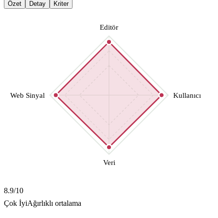
Özet
Detay
Kriter
Editör
Web Sinyal
Kullanıcı
Veri
8.9
/10
Çok İyi
Ağırlıklı ortalama