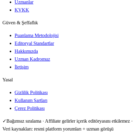
Uzmanlar
KVKK
Güven & Şeffaflık
Puanlama Metodolojisi
Editoryal Standartlar
Hakkımızda
Uzman Kadromuz
İletişim
Yasal
Gizlilik Politikası
Kullanım Şartları
Çerez Politikası
✓
Bağımsız sıralama · Affiliate gelirler içerik editöryasını etkilemez ·
Veri kaynakları: resmi platform yorumları + uzman görüşü