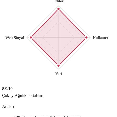
Editör
Web Sinyal
Kullanıcı
Veri
8.9
/10
Çok İyi
Ağırlıklı ortalama
Artıları