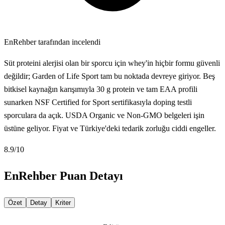
EnRehber tarafından incelendi
Süt proteini alerjisi olan bir sporcu için whey'in hiçbir formu güvenli
değildir; Garden of Life Sport tam bu noktada devreye giriyor. Beş
bitkisel kaynağın karışımıyla 30 g protein ve tam EAA profili
sunarken NSF Certified for Sport sertifikasıyla doping testli
sporculara da açık. USDA Organic ve Non-GMO belgeleri işin
üstüne geliyor. Fiyat ve Türkiye'deki tedarik zorluğu ciddi engeller.
8.9
/10
EnRehber Puan Detayı
Özet
Detay
Kriter