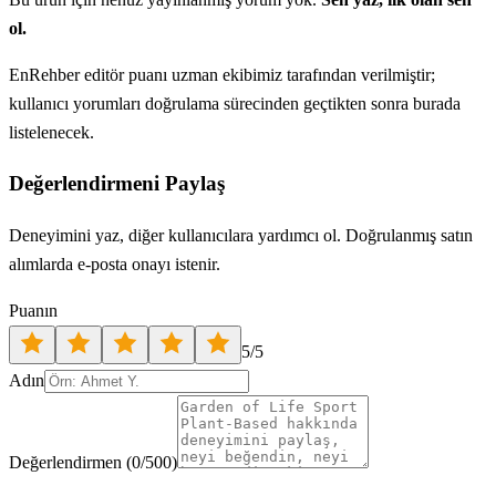
ol.
EnRehber editör puanı uzman ekibimiz tarafından verilmiştir;
kullanıcı yorumları doğrulama sürecinden geçtikten sonra burada
listelenecek.
Değerlendirmeni Paylaş
Deneyimini yaz, diğer kullanıcılara yardımcı ol. Doğrulanmış satın
alımlarda e-posta onayı istenir.
Puanın
5
/5
Adın
Değerlendirmen
(
0
/500)