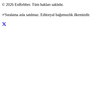
©
2026
EnRehber. Tüm hakları saklıdır.
Sıralama asla satılmaz. Editoryal bağımsızlık ilkemizdir.