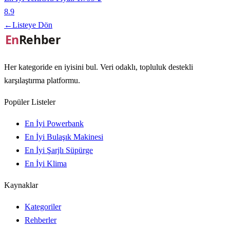
8.9
←
Listeye Dön
Her kategoride en iyisini bul. Veri odaklı, topluluk destekli
karşılaştırma platformu.
Popüler Listeler
En İyi Powerbank
En İyi Bulaşık Makinesi
En İyi Şarjlı Süpürge
En İyi Klima
Kaynaklar
Kategoriler
Rehberler