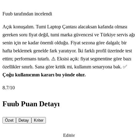
Fuub tarafından incelendi
Açık konuşalım. Tumi Laptop Çantası alacaksan kafanda olması
gereken soru fiyat değil, tumi marka güvencesi ve Türkiye servis ağı
senin için ne kadar önemli olduğu. Fiyat sezona göre dalgalı; bir
hafta beklemek genelde fark yaratıyor. İki farklı profil üzerinde test
ettim; performans tutarlı. ⚠️ Eksisi açık: fiyat segmentine göre bazı
özellikler sınırlı. Sana göre kritik mi, kullanım senaryona bak. ✅
Çoğu kullanıcının kararı bu yönde olur.
8.7
/10
Fuub Puan Detayı
Özet
Detay
Kriter
Editör