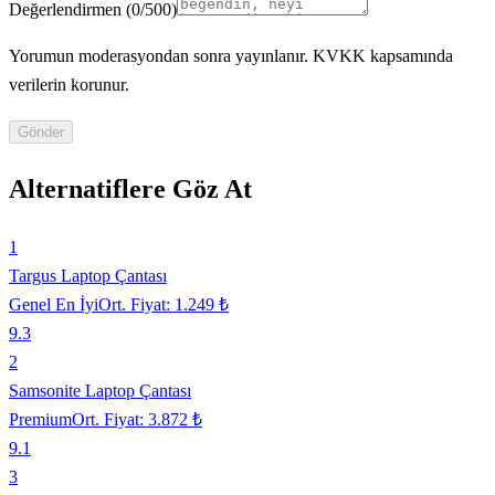
Değerlendirmen
(
0
/500)
Yorumun moderasyondan sonra yayınlanır. KVKK kapsamında
verilerin korunur.
Gönder
Alternatiflere Göz At
1
Targus Laptop Çantası
Genel En İyi
Ort. Fiyat:
1.249 ₺
9.3
2
Samsonite Laptop Çantası
Premium
Ort. Fiyat:
3.872 ₺
9.1
3