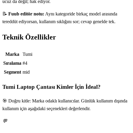
ucuz da değil; hak ediyor.
📝
Fuub editör notu:
Aynı kategoride birkaç model arasında
tereddüt ediyorsan, kullanım sıklığını sor; cevap genelde tek.
Teknik Özellikler
Teknik özellikler
Marka
Tumi
Sıralama
#4
Segment
mid
Tumi Laptop Çantası
Kimler İçin İdeal?
🎯 Doğru kitle: Marka odaklı kullanıcılar. Günlük kullanım dışında
kullanım için aşağıdaki seçenekleri değerlendir.
💬