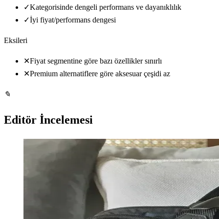
✓
Kategorisinde dengeli performans ve dayanıklılık
✓
İyi fiyat/performans dengesi
Eksileri
✕
Fiyat segmentine göre bazı özellikler sınırlı
✕
Premium alternatiflere göre aksesuar çeşidi az
✎
Editör İncelemesi