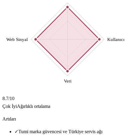
Web Sinyal
Kullanıcı
Veri
8.7
/10
Çok İyi
Ağırlıklı ortalama
Artıları
✓
Tumi marka güvencesi ve Türkiye servis ağı