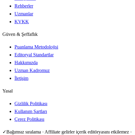
Rehberler
Uzmanlar
KVKK
Güven & Şeffaflık
Puanlama Metodolojisi
Editoryal Standartlar
Hakkımızda
Uzman Kadromuz
İletişim
Yasal
Gizlilik Politikası
Kullanım Şartları
Çerez Politikası
✓
Bağımsız sıralama · Affiliate gelirler içerik editöryasını etkilemez ·