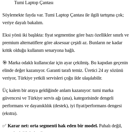
Tumi Laptop Çantası
Söylemekte fayda var. Tumi Laptop Çantası ile ilgili tartışma çok;
veriye dayalı bakalım.
Eksi yönü iki başlıkta: fiyat segmentine göre bazı özellikler sınırlı ve
premium alternatiflere göre aksesuar çeşidi az. Bunların ne kadar
kritik olduğu kullanım senaryona bağlı.
🎯 Marka odaklı kullanıcılar için ayar çekilmiş. Bu kapıdan geçenin
elinde değer kazanıyor. Garanti tarafı temiz. Üretici 24 ay sözünü
veriyor, Türkiye yetkili servisleri çoğu ilde ulaşılabilir.
Üç kalem bir araya geldiğinde anlam kazanıyor: tumi marka
güvencesi ve Türkiye servis ağı (ana), kategorisinde dengeli
performans ve dayanıklılık (destek), iyi fiyat/performans dengesi
(ekstra).
✅
Karar net: orta segmenti hak eden bir model.
Pahalı değil,