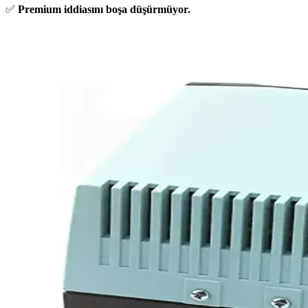
✅
Premium iddiasını boşa düşürmüyor.