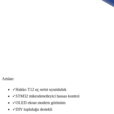
Artıları
✓
Hakko T12 uç serisi uyumluluk
✓
STM32 mikrodenetleyici hassas kontrol
✓
OLED ekran modern görünüm
✓
DIY topluluğu destekli