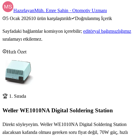
Hazırlayan
Müh. Emre Şahin
·
Otomotiv Uzmanı
5 Ocak 2026
10
ürün karşılaştırıldı
Doğrulanmış İçerik
Sayfadaki bağlantılar komisyon içerebilir;
editöryal bağımsızlığımız
sıralamayı etkilemez.
Hızlı Özet
🏆 1. Sırada
Weller WE1010NA Digital Soldering Station
Direkt söyleyeyim. Weller WE1010NA Digital Soldering Station
alacaksan kafanda olması gereken soru fiyat değil, 70W güç, hızlı