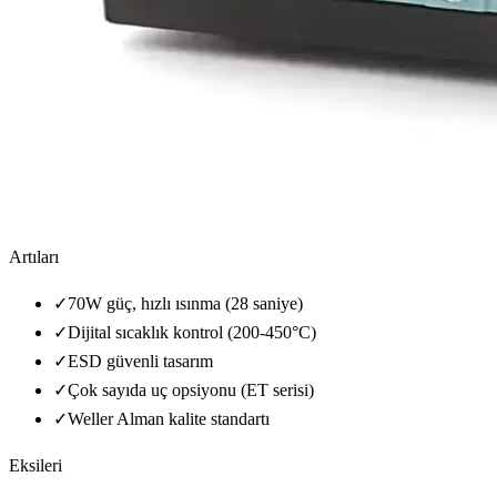
Artıları
✓
70W güç, hızlı ısınma (28 saniye)
✓
Dijital sıcaklık kontrol (200-450°C)
✓
ESD güvenli tasarım
✓
Çok sayıda uç opsiyonu (ET serisi)
✓
Weller Alman kalite standartı
Eksileri