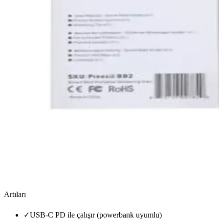
Artıları
✓
USB-C PD ile çalışır (powerbank uyumlu)