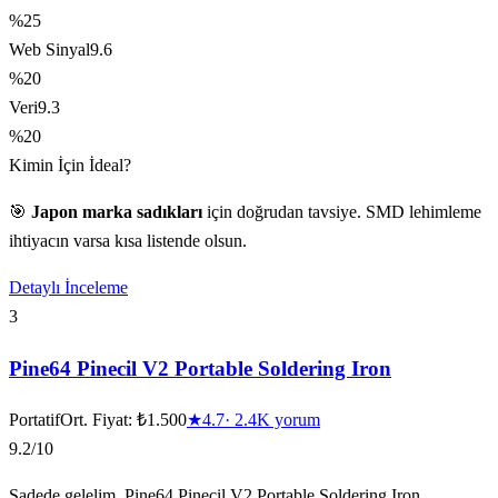
%25
Web Sinyal
9.6
%20
Veri
9.3
%20
Kimin İçin İdeal?
🎯
Japon marka sadıkları
için doğrudan tavsiye. SMD lehimleme
ihtiyacın varsa kısa listende olsun.
Detaylı İnceleme
3
Pine64 Pinecil V2 Portable Soldering Iron
Portatif
Ort. Fiyat:
₺1.500
★
4.7
·
2.4K
yorum
9.2
/10
Sadede gelelim. Pine64 Pinecil V2 Portable Soldering Iron