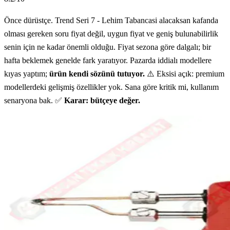
Önce dürüstçe. Trend Seri 7 - Lehim Tabancasi alacaksan kafanda
olması gereken soru fiyat değil, uygun fiyat ve geniş bulunabilirlik
senin için ne kadar önemli olduğu. Fiyat sezona göre dalgalı; bir
hafta beklemek genelde fark yaratıyor. Pazarda iddialı modellere
kıyas yaptım;
ürün kendi sözünü tutuyor.
⚠️ Eksisi açık: premium
modellerdeki gelişmiş özellikler yok. Sana göre kritik mi, kullanım
senaryona bak. ✅
Karar: bütçeye değer.