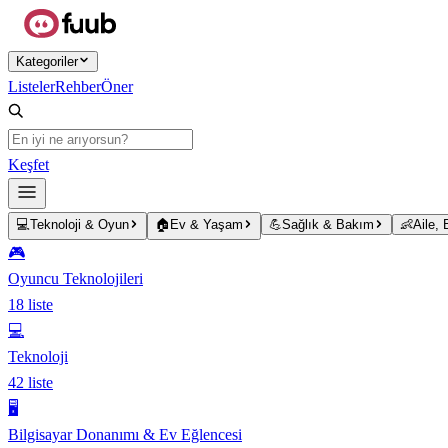
Ana içeriğe atla
Kategoriler
Listeler
Rehber
Öner
Keşfet
💻
Teknoloji & Oyun
🏠
Ev & Yaşam
💪
Sağlık & Bakım
👶
Aile,
🎮
Oyuncu Teknolojileri
18
liste
💻
Teknoloji
42
liste
🖥️
Bilgisayar Donanımı & Ev Eğlencesi