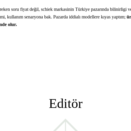
 soru fiyat değil, schiek markasinin Türkiye pazarında bilinirligi ve s
k mi, kullanım senaryona bak. Pazarda iddialı modellere kıyas yaptım;
ür
nde olur.
Editör