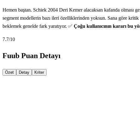
Hemen baştan. Schiek 2004 Deri Kemer alacaksan kafanda olması gereken
segment modellerin bazı ileri özelliklerinden yoksun. Sana göre kriti
beklemek genelde fark yaratıyor. ✅
Çoğu kullanıcının kararı bu yö
7.7
/10
Fuub Puan Detayı
Özet
Detay
Kriter