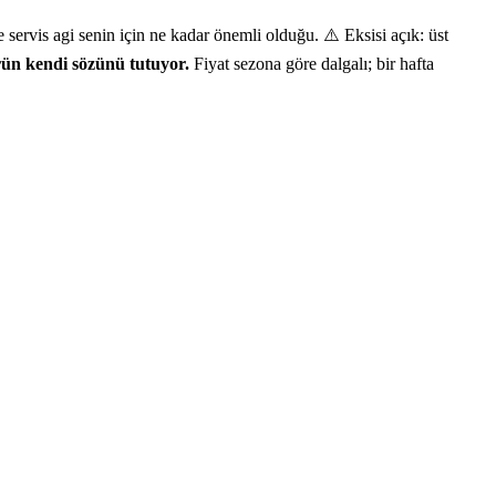
ervis agi senin için ne kadar önemli olduğu. ⚠️ Eksisi açık: üst
ün kendi sözünü tutuyor.
Fiyat sezona göre dalgalı; bir hafta