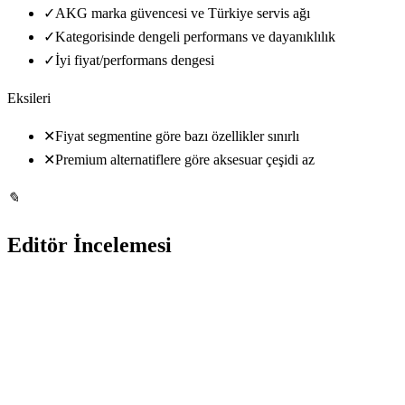
✓
AKG marka güvencesi ve Türkiye servis ağı
✓
Kategorisinde dengeli performans ve dayanıklılık
✓
İyi fiyat/performans dengesi
Eksileri
✕
Fiyat segmentine göre bazı özellikler sınırlı
✕
Premium alternatiflere göre aksesuar çeşidi az
✎
Editör İncelemesi