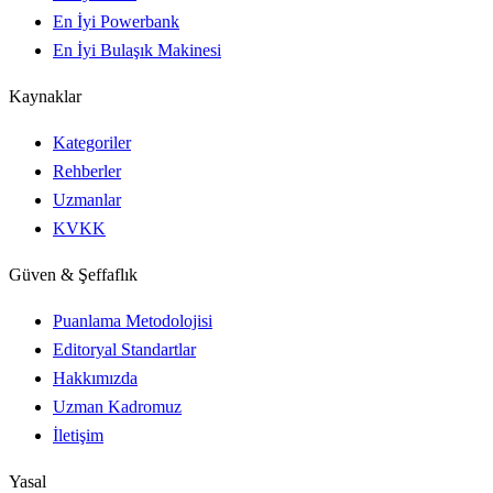
En İyi Powerbank
En İyi Bulaşık Makinesi
Kaynaklar
Kategoriler
Rehberler
Uzmanlar
KVKK
Güven & Şeffaflık
Puanlama Metodolojisi
Editoryal Standartlar
Hakkımızda
Uzman Kadromuz
İletişim
Yasal