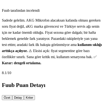
Fuub tarafından incelendi
Sadede gelelim. AKG Mikrofon alacaksan kafanda olması gereken
soru fiyat değil, aKG marka güvencesi ve Türkiye servis ağı senin
için ne kadar önemli olduğu. Fiyat sezona göre dalgalı; bir hafta
beklemek genelde fark yaratıyor. Pazardaki rakipleriyle yan yana
test ettim; aradaki fark ilk bakışta görünmüyor ama
kullanım sıklığı
arttıkça açılıyor.
⚠️ Eksisi açık: fiyat segmentine göre bazı
özellikler sınırlı. Sana göre kritik mi, kullanım senaryona bak. ✅
Karar: dengeli ortalama.
8.1
/10
Fuub Puan Detayı
Özet
Detay
Kriter