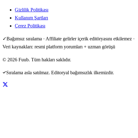
Gizlilik Politikası
Kullanım Şartları
Çerez Politikası
✓
Bağımsız sıralama · Affiliate gelirler içerik editöryasını etkilemez ·
Veri kaynakları: resmi platform yorumları + uzman görüşü
©
2026
Fuub. Tüm hakları saklıdır.
Sıralama asla satılmaz. Editoryal bağımsızlık ilkemizdir.