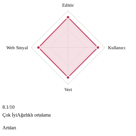
Editör
Web Sinyal
Kullanıcı
Veri
8.1
/10
Çok İyi
Ağırlıklı ortalama
Artıları