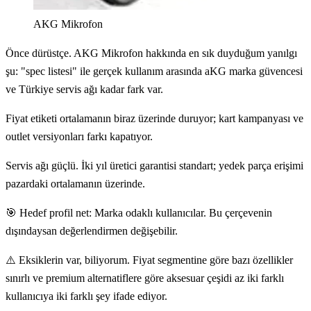
AKG Mikrofon
Önce dürüstçe. AKG Mikrofon hakkında en sık duyduğum yanılgı
şu: "spec listesi" ile gerçek kullanım arasında aKG marka güvencesi
ve Türkiye servis ağı kadar fark var.
Fiyat etiketi ortalamanın biraz üzerinde duruyor; kart kampanyası ve
outlet versiyonları farkı kapatıyor.
Servis ağı güçlü. İki yıl üretici garantisi standart; yedek parça erişimi
pazardaki ortalamanın üzerinde.
🎯 Hedef profil net: Marka odaklı kullanıcılar. Bu çerçevenin
dışındaysan değerlendirmen değişebilir.
⚠️ Eksiklerin var, biliyorum. Fiyat segmentine göre bazı özellikler
sınırlı ve premium alternatiflere göre aksesuar çeşidi az iki farklı
kullanıcıya iki farklı şey ifade ediyor.