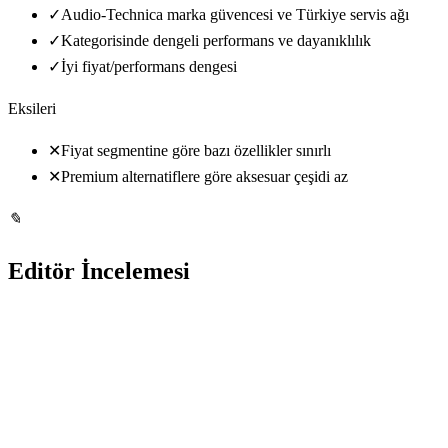
✓
Audio-Technica marka güvencesi ve Türkiye servis ağı
✓
Kategorisinde dengeli performans ve dayanıklılık
✓
İyi fiyat/performans dengesi
Eksileri
✕
Fiyat segmentine göre bazı özellikler sınırlı
✕
Premium alternatiflere göre aksesuar çeşidi az
✎
Editör İncelemesi