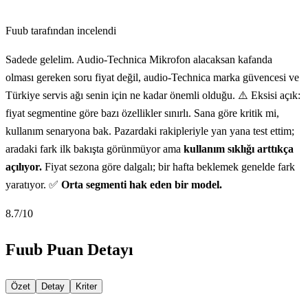
Fuub tarafından incelendi
Sadede gelelim. Audio-Technica Mikrofon alacaksan kafanda
olması gereken soru fiyat değil, audio-Technica marka güvencesi ve
Türkiye servis ağı senin için ne kadar önemli olduğu. ⚠️ Eksisi açık:
fiyat segmentine göre bazı özellikler sınırlı. Sana göre kritik mi,
kullanım senaryona bak. Pazardaki rakipleriyle yan yana test ettim;
aradaki fark ilk bakışta görünmüyor ama
kullanım sıklığı arttıkça
açılıyor.
Fiyat sezona göre dalgalı; bir hafta beklemek genelde fark
yaratıyor. ✅
Orta segmenti hak eden bir model.
8.7
/10
Fuub Puan Detayı
Özet
Detay
Kriter