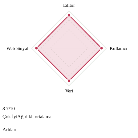
Editör
Web Sinyal
Kullanıcı
Veri
8.7
/10
Çok İyi
Ağırlıklı ortalama
Artıları