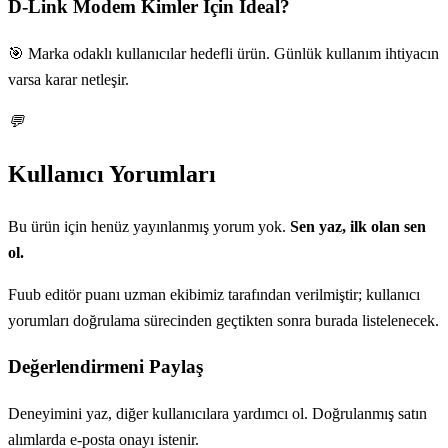
D-Link Modem
Kimler İçin İdeal?
🎯 Marka odaklı kullanıcılar hedefli ürün. Günlük kullanım ihtiyacın
varsa karar netleşir.
💬
Kullanıcı Yorumları
Bu ürün için henüz yayınlanmış yorum yok.
Sen yaz, ilk olan sen
ol.
Fuub editör puanı uzman ekibimiz tarafından verilmiştir; kullanıcı
yorumları doğrulama sürecinden geçtikten sonra burada listelenecek.
Değerlendirmeni Paylaş
Deneyimini yaz, diğer kullanıcılara yardımcı ol. Doğrulanmış satın
alımlarda e-posta onayı istenir.