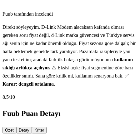
Fuub tarafından incelendi
Direkt söyleyeyim. D-Link Modem alacaksan kafanda olması
gereken soru fiyat değil, d-Link marka güvencesi ve Türkiye servis
ağı senin için ne kadar önemli olduğu. Fiyat sezona göre dalgalı; bir
hafta beklemek genelde fark yaratıyor. Pazardaki rakipleriyle yan
yana test ettim; aradaki fark ilk bakışta görünmüyor ama
kullanım
sıklığı arttıkça açılıyor.
⚠️ Eksisi açık: fiyat segmentine göre bazı
özellikler sınırlı. Sana göre kritik mi, kullanım senaryona bak. ✅
Karar: dengeli ortalama.
8.5
/10
Fuub Puan Detayı
Özet
Detay
Kriter