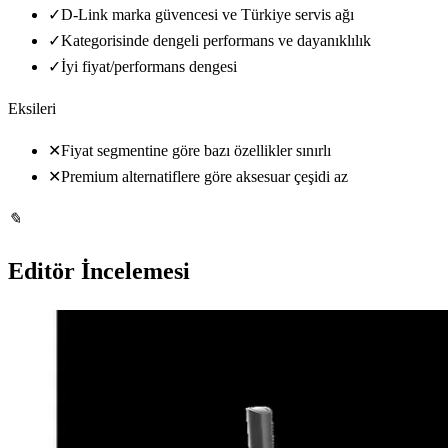
✓
D-Link marka güvencesi ve Türkiye servis ağı
✓
Kategorisinde dengeli performans ve dayanıklılık
✓
İyi fiyat/performans dengesi
Eksileri
✕
Fiyat segmentine göre bazı özellikler sınırlı
✕
Premium alternatiflere göre aksesuar çeşidi az
✎
Editör İncelemesi