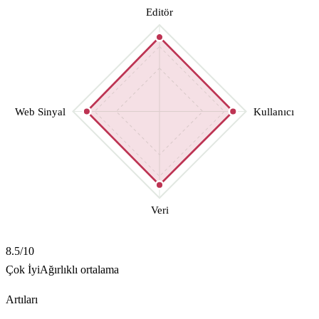
Editör
Web Sinyal
Kullanıcı
Veri
8.5
/10
Çok İyi
Ağırlıklı ortalama
Artıları