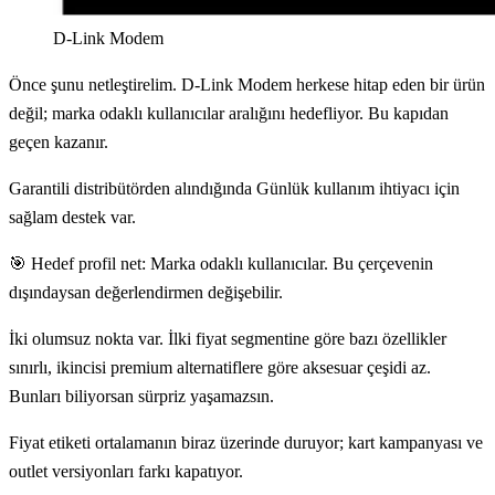
D-Link Modem
Önce şunu netleştirelim. D-Link Modem herkese hitap eden bir ürün
değil; marka odaklı kullanıcılar aralığını hedefliyor. Bu kapıdan
geçen kazanır.
Garantili distribütörden alındığında Günlük kullanım ihtiyacı için
sağlam destek var.
🎯 Hedef profil net: Marka odaklı kullanıcılar. Bu çerçevenin
dışındaysan değerlendirmen değişebilir.
İki olumsuz nokta var. İlki fiyat segmentine göre bazı özellikler
sınırlı, ikincisi premium alternatiflere göre aksesuar çeşidi az.
Bunları biliyorsan sürpriz yaşamazsın.
Fiyat etiketi ortalamanın biraz üzerinde duruyor; kart kampanyası ve
outlet versiyonları farkı kapatıyor.