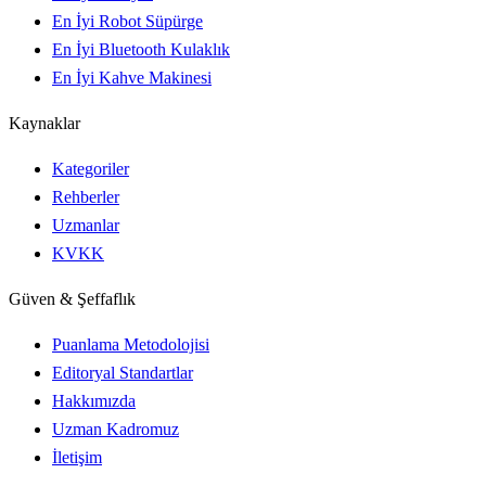
En İyi Robot Süpürge
En İyi Bluetooth Kulaklık
En İyi Kahve Makinesi
Kaynaklar
Kategoriler
Rehberler
Uzmanlar
KVKK
Güven & Şeffaflık
Puanlama Metodolojisi
Editoryal Standartlar
Hakkımızda
Uzman Kadromuz
İletişim