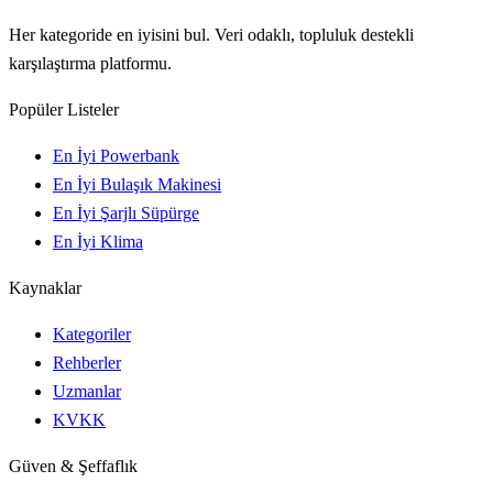
Her kategoride en iyisini bul. Veri odaklı, topluluk destekli
karşılaştırma platformu.
Popüler Listeler
En İyi Powerbank
En İyi Bulaşık Makinesi
En İyi Şarjlı Süpürge
En İyi Klima
Kaynaklar
Kategoriler
Rehberler
Uzmanlar
KVKK
Güven & Şeffaflık