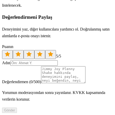
listelenecek.
Değerlendirmeni Paylaş
Deneyimini yaz, diğer kullanıcılara yardımcı ol. Doğrulanmış satın
alımlarda e-posta onayı istenir.
Puanın
5
/5
Adın
Değerlendirmen
(
0
/500)
Yorumun moderasyondan sonra yayınlanır. KVKK kapsamında
verilerin korunur.
Gönder