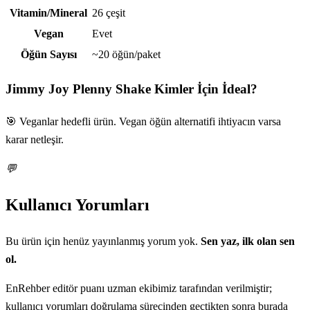
Vitamin/Mineral
26 çeşit
Vegan
Evet
Öğün Sayısı
~20 öğün/paket
Jimmy Joy Plenny Shake
Kimler İçin İdeal?
🎯 Veganlar hedefli ürün. Vegan öğün alternatifi ihtiyacın varsa
karar netleşir.
💬
Kullanıcı Yorumları
Bu ürün için henüz yayınlanmış yorum yok.
Sen yaz, ilk olan sen
ol.
EnRehber editör puanı uzman ekibimiz tarafından verilmiştir;
kullanıcı yorumları doğrulama sürecinden geçtikten sonra burada