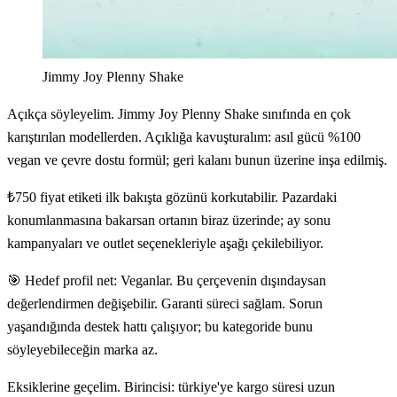
Jimmy Joy Plenny Shake
Açıkça söyleyelim. Jimmy Joy Plenny Shake sınıfında en çok
karıştırılan modellerden. Açıklığa kavuşturalım: asıl gücü %100
vegan ve çevre dostu formül; geri kalanı bunun üzerine inşa edilmiş.
₺750 fiyat etiketi ilk bakışta gözünü korkutabilir. Pazardaki
konumlanmasına bakarsan ortanın biraz üzerinde; ay sonu
kampanyaları ve outlet seçenekleriyle aşağı çekilebiliyor.
🎯 Hedef profil net: Veganlar. Bu çerçevenin dışındaysan
değerlendirmen değişebilir. Garanti süreci sağlam. Sorun
yaşandığında destek hattı çalışıyor; bu kategoride bunu
söyleyebileceğin marka az.
Eksiklerine geçelim. Birincisi: türkiye'ye kargo süresi uzun