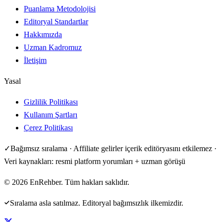
Puanlama Metodolojisi
Editoryal Standartlar
Hakkımızda
Uzman Kadromuz
İletişim
Yasal
Gizlilik Politikası
Kullanım Şartları
Çerez Politikası
✓
Bağımsız sıralama · Affiliate gelirler içerik editöryasını etkilemez ·
Veri kaynakları: resmi platform yorumları + uzman görüşü
©
2026
EnRehber. Tüm hakları saklıdır.
Sıralama asla satılmaz. Editoryal bağımsızlık ilkemizdir.