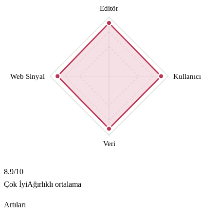
Editör
Web Sinyal
Kullanıcı
Veri
8.9
/10
Çok İyi
Ağırlıklı ortalama
Artıları