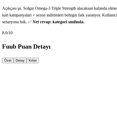
Açıkçası şu. Solgar Omega-3 Triple Strength alacaksan kafanda olma
kart kampanyaları + sezon indirimleri belirgin fark yaratıyor. Kullanıcı
senaryona bak. ✅
Net cevap: kategori sınıfında.
8.9
/10
Fuub Puan Detayı
Özet
Detay
Kriter