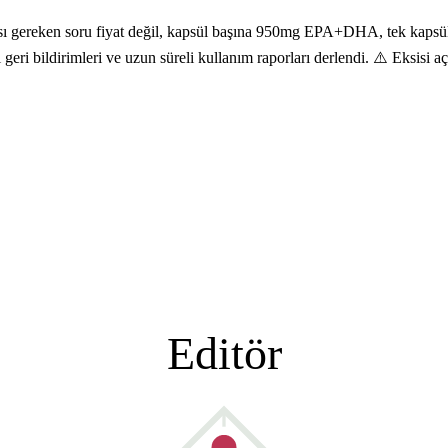
sı gereken soru fiyat değil, kapsül başına 950mg EPA+DHA, tek kapsüll
 geri bildirimleri ve uzun süreli kullanım raporları derlendi. ⚠️ Eksisi a
Editör