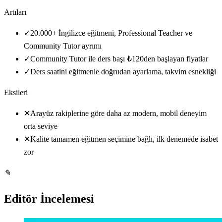
Artıları
✓
20.000+ İngilizce eğitmeni, Professional Teacher ve
Community Tutor ayrımı
✓
Community Tutor ile ders başı ₺120den başlayan fiyatlar
✓
Ders saatini eğitmenle doğrudan ayarlama, takvim esnekliği
Eksileri
✕
Arayüz rakiplerine göre daha az modern, mobil deneyim
orta seviye
✕
Kalite tamamen eğitmen seçimine bağlı, ilk denemede isabet
zor
✎
Editör İncelemesi