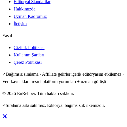
Editoryal Standartlar
Hakkımızda
Uzman Kadromuz
İletişim
Yasal
Gizlilik Politikası
Kullanım Şartları
Çerez Politikası
✓
Bağımsız sıralama · Affiliate gelirler içerik editöryasını etkilemez ·
Veri kaynakları: resmi platform yorumları + uzman görüşü
©
2026
EnRehber. Tüm hakları saklıdır.
Sıralama asla satılmaz. Editoryal bağımsızlık ilkemizdir.