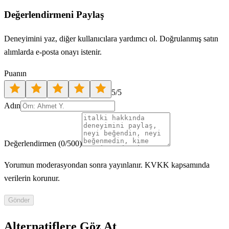
Değerlendirmeni Paylaş
Deneyimini yaz, diğer kullanıcılara yardımcı ol. Doğrulanmış satın
alımlarda e-posta onayı istenir.
Puanın
5
/5
Adın
Değerlendirmen
(
0
/500)
Yorumun moderasyondan sonra yayınlanır. KVKK kapsamında
verilerin korunur.
Gönder
Alternatiflere Göz At