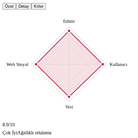
Özet
Detay
Kriter
Editör
Web Sinyal
Kullanıcı
Veri
8.9
/10
Çok İyi
Ağırlıklı ortalama