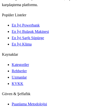
karşılaştırma platformu.
Popüler Listeler
En İyi Powerbank
En İyi Bulaşık Makinesi
En İyi Şarjlı Süpürge
En İyi Klima
Kaynaklar
Kategoriler
Rehberler
Uzmanlar
KVKK
Güven & Şeffaflık
Puanlama Metodolojisi