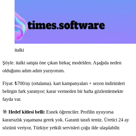
italki
Şöyle. italki satışta öne çıkan birkaç modelden. Aşağıda neden
olduğunu adım adım yazıyorum.
Fiyat: ₺700/ay (ortalama). kart kampanyaları + sezon indirimleri
belirgin fark yaratıyor; karar vermeden bir hafta gözlemlemekte
fayda var.
🎯
Hedef kitlesi belli:
Esnek öğrenciler. Profilin uyuyorsa
kararsızlık yaşamana gerek yok. Garanti tarafı temiz. Üretici 24 ay
sözünü veriyor, Türkiye yetkili servisleri çoğu ilde ulaşılabilir.