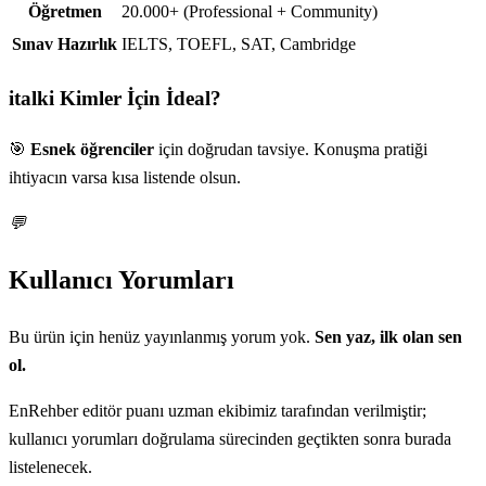
Öğretmen
20.000+ (Professional + Community)
Sınav Hazırlık
IELTS, TOEFL, SAT, Cambridge
italki
Kimler İçin İdeal?
🎯
Esnek öğrenciler
için doğrudan tavsiye. Konuşma pratiği
ihtiyacın varsa kısa listende olsun.
💬
Kullanıcı Yorumları
Bu ürün için henüz yayınlanmış yorum yok.
Sen yaz, ilk olan sen
ol.
EnRehber editör puanı uzman ekibimiz tarafından verilmiştir;
kullanıcı yorumları doğrulama sürecinden geçtikten sonra burada
listelenecek.