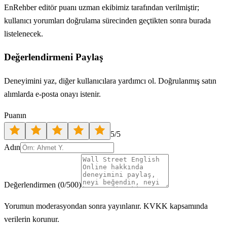
EnRehber editör puanı uzman ekibimiz tarafından verilmiştir;
kullanıcı yorumları doğrulama sürecinden geçtikten sonra burada
listelenecek.
Değerlendirmeni Paylaş
Deneyimini yaz, diğer kullanıcılara yardımcı ol. Doğrulanmış satın
alımlarda e-posta onayı istenir.
Puanın
5
/5
Adın
Değerlendirmen
(
0
/500)
Yorumun moderasyondan sonra yayınlanır. KVKK kapsamında
verilerin korunur.