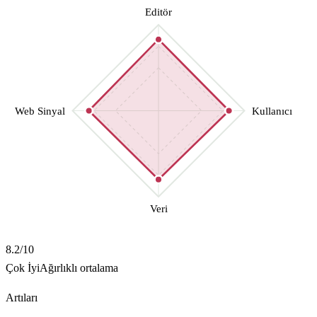
Editör
Web Sinyal
Kullanıcı
Veri
8.2
/10
Çok İyi
Ağırlıklı ortalama
Artıları