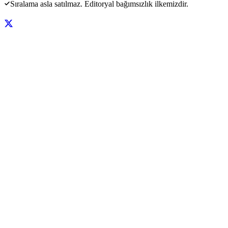
Sıralama asla satılmaz. Editoryal bağımsızlık ilkemizdir.