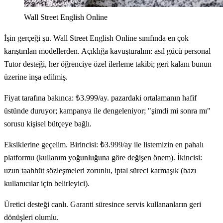
Wall Street English Online
İşin gerçeği şu. Wall Street English Online sınıfında en çok
karıştırılan modellerden. Açıklığa kavuşturalım: asıl gücü personal
Tutor desteği, her öğrenciye özel ilerleme takibi; geri kalanı bunun
üzerine inşa edilmiş.
Fiyat tarafına bakınca: ₺3.999/ay. pazardaki ortalamanın hafif
üstünde duruyor; kampanya ile dengeleniyor; "şimdi mi sonra mı"
sorusu kişisel bütçeye bağlı.
Eksiklerine geçelim. Birincisi: ₺3.999/ay ile listemizin en pahalı
platformu (kullanım yoğunluğuna göre değişen önem). İkincisi:
uzun taahhüt sözleşmeleri zorunlu, iptal süreci karmaşık (bazı
kullanıcılar için belirleyici).
Üretici desteği canlı. Garanti süresince servis kullananların geri
dönüşleri olumlu.