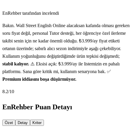
EnRehber tarafından incelendi
Bakın. Wall Street English Online alacaksan kafanda olması gereken
soru fiyat değil, personal Tutor desteği, her öğrenciye özel ilerleme
takibi senin için ne kadar önemli olduğu. ₺3.999/ay fiyat etiketi
ortanın üzerinde; sabırlı alıcı sezon indirimiyle aşağı çekebiliyor.
Kullanım yoğunluğunu değiştirdiğimde ürün tepkisi değişmedi;
stabil kalıyor.
⚠️ Eksisi açık: ₺3.999/ay ile listemizin en pahalı
platformu. Sana göre kritik mi, kullanım senaryona bak. ✅
Premium iddiasını boşa düşürmüyor.
8.2
/10
EnRehber Puan Detayı
Özet
Detay
Kriter