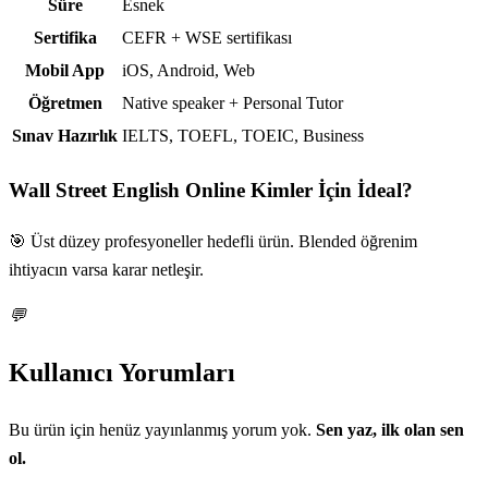
Süre
Esnek
Sertifika
CEFR + WSE sertifikası
Mobil App
iOS, Android, Web
Öğretmen
Native speaker + Personal Tutor
Sınav Hazırlık
IELTS, TOEFL, TOEIC, Business
Wall Street English Online
Kimler İçin İdeal?
🎯 Üst düzey profesyoneller hedefli ürün. Blended öğrenim
ihtiyacın varsa karar netleşir.
💬
Kullanıcı Yorumları
Bu ürün için henüz yayınlanmış yorum yok.
Sen yaz, ilk olan sen
ol.