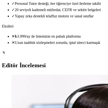
✓
Personal Tutor desteği, her öğrenciye özel ilerleme takibi
✓
20 seviyeli kademeli müfredat, CEFR ve sektör belgeleri
✓
Yapay zeka destekli telaffuz motoru ve sanal sınıflar
Eksileri
✕
₺3.999/ay ile listemizin en pahalı platformu
✕
Uzun taahhüt sözleşmeleri zorunlu, iptal süreci karmaşık
✎
Editör İncelemesi