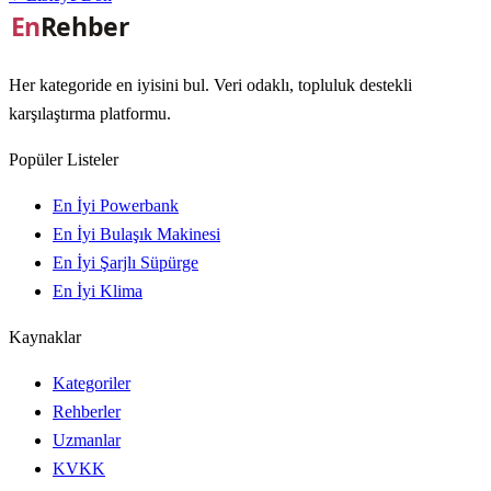
Her kategoride en iyisini bul. Veri odaklı, topluluk destekli
karşılaştırma platformu.
Popüler Listeler
En İyi Powerbank
En İyi Bulaşık Makinesi
En İyi Şarjlı Süpürge
En İyi Klima
Kaynaklar
Kategoriler
Rehberler
Uzmanlar
KVKK