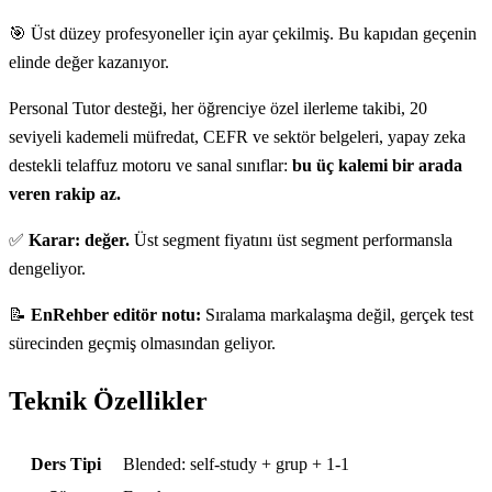
🎯 Üst düzey profesyoneller için ayar çekilmiş. Bu kapıdan geçenin
elinde değer kazanıyor.
Personal Tutor desteği, her öğrenciye özel ilerleme takibi, 20
seviyeli kademeli müfredat, CEFR ve sektör belgeleri, yapay zeka
destekli telaffuz motoru ve sanal sınıflar:
bu üç kalemi bir arada
veren rakip az.
✅
Karar: değer.
Üst segment fiyatını üst segment performansla
dengeliyor.
📝
EnRehber editör notu:
Sıralama markalaşma değil, gerçek test
sürecinden geçmiş olmasından geliyor.
Teknik Özellikler
Teknik özellikler
Ders Tipi
Blended: self-study + grup + 1-1