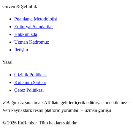
Güven & Şeffaflık
Puanlama Metodolojisi
Editoryal Standartlar
Hakkımızda
Uzman Kadromuz
İletişim
Yasal
Gizlilik Politikası
Kullanım Şartları
Çerez Politikası
✓
Bağımsız sıralama · Affiliate gelirler içerik editöryasını etkilemez ·
Veri kaynakları: resmi platform yorumları + uzman görüşü
©
2026
EnRehber. Tüm hakları saklıdır.